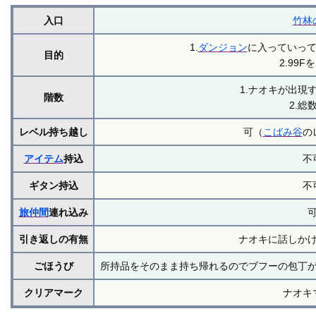
入口
竹林
1.
ダンジョン
に入っていっ
目的
2.99F
1.ナオキが出現
階数
2.総数
レベル持ち越し
可（
こばみ谷
の
アイテム
持込
不
ギタン持込
不
旅仲間
連れ込み
引き返しの有無
ナオキに話しか
ごほうび
所持品をそのまま持ち帰れるのでブフーの包丁
クリアマーク
ナオキ