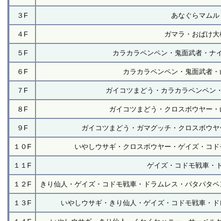
３F
あなぐらマムル
４F
ガマラ・おばけ大
５F
カラカラペンペン・鬼面武者・ナ
６F
カラカラペンペン・鬼面武者・
７F
ガイコツまどう・カラカラペンペン
８F
ガイコツまどう・クロスボウヤー・
９F
ガイコツまどう・ガマグッチ・クロスボウヤ
１０F
いやしウサギ・クロスボウヤー・ゲイズ・コド
１１F
ゲイズ・コドモ戦車・
１２F
きり仙人・ゲイズ・コドモ戦車・ドラムレス・パタパタペ
１３F
いやしウサギ・きり仙人・ゲイズ・コドモ戦車・ド