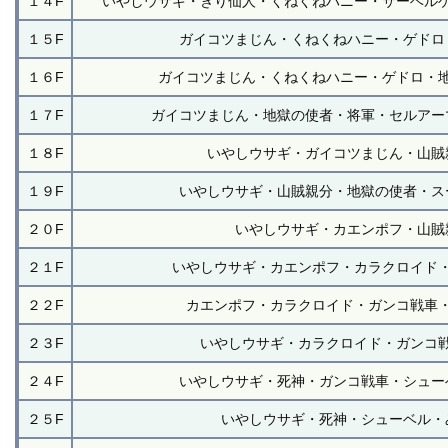
１４F
いやしウサギ・きり仙人・くねくねハニー・サーベル
１５F
ガイコツまじん・くねくねハニー・ゲドロ
１６F
ガイコツまじん・くねくねハニー・ゲドロ・
１７F
ガイコツまじん・地獄の使者・将軍・セルアー
１８F
いやしウサギ・ガイコツまじん・山賊
１９F
いやしウサギ・山賊親分・地獄の使者・ス
２０F
いやしウサギ・カエンポフ・山賊
２１F
いやしウサギ・カエンポフ・カラクロイド
２２F
カエンポフ・カラクロイド・ガンコ戦車
２３F
いやしウサギ・カラクロイド・ガンコ
２４F
いやしウサギ・死神・ガンコ戦車・シュー
２５F
いやしウサギ・死神・シューベル・