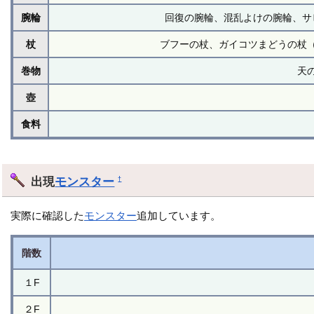
腕輪
回復の腕輪、混乱よけの腕輪、サ
杖
ブフーの杖、ガイコツまどうの杖
巻物
天
壺
食料
出現
モンスター
†
実際に確認した
モンスター
追加しています。
階数
１F
２F