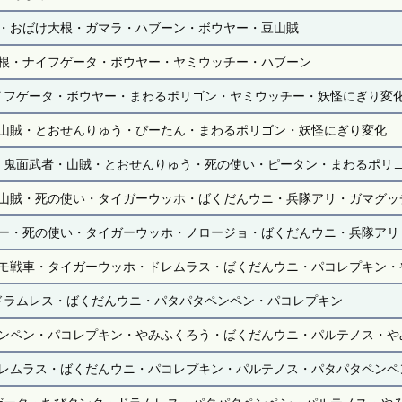
・おばけ大根・ガマラ・ハブーン・ボウヤー・豆山賊
根・ナイフゲータ・ボウヤー・ヤミウッチー・ハブーン
イフゲータ・ボウヤー・まわるポリゴン・ヤミウッチー・妖怪にぎり変
山賊・とおせんりゅう・ぴーたん・まわるポリゴン・妖怪にぎり変化
・鬼面武者・山賊・とおせんりゅう・死の使い・ピータン・まわるポリ
山賊・死の使い・タイガーウッホ・ばくだんウニ・兵隊アリ・ガマグッ
ー・死の使い・タイガーウッホ・ノロージョ・ばくだんウニ・兵隊アリ
モ戦車・タイガーウッホ・ドレムラス・ばくだんウニ・パコレプキン・
ドラムレス・ばくだんウニ・パタパタペンペン・パコレプキン
ンペン・パコレプキン・やみふくろう・ばくだんウニ・パルテノス・や
レムラス・ばくだんウニ・パコレプキン・パルテノス・パタパタペンペ