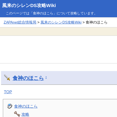
風来のシレンDS攻略Wiki
このページでは「食神のほこら」について攻略しています。
ZAPAnet総合情報局
>
風来のシレンDS攻略Wiki
> 食神のほこら
食神のほこら
†
TOP
食神のほこら
攻略