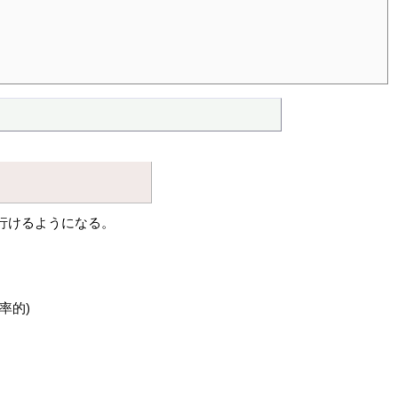
行けるようになる。
率的)