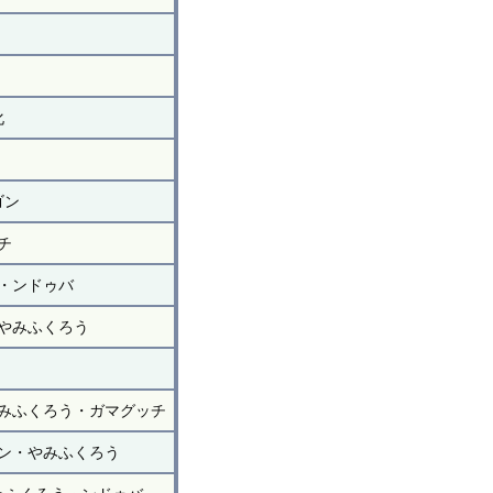
化
ゴン
チ
・ンドゥバ
やみふくろう
みふくろう・ガマグッチ
ン・やみふくろう