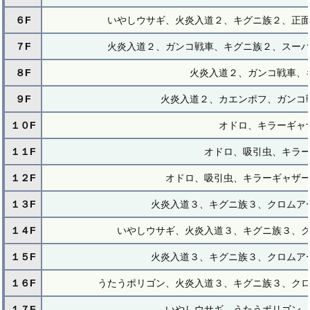
６F
いやしウサギ、火炎入道２、キグニ族２、正
７F
火炎入道２、ガンコ戦車、キグニ族２、スー
８F
火炎入道２、ガンコ戦車、
９F
火炎入道２、カエンポフ、ガンコ
１０F
オドロ、キラーギャ
１１F
オドロ、吸引虫、キラ
１２F
オドロ、吸引虫、キラーギャザ
１３F
火炎入道３、キグニ族３、クロムア
１４F
いやしウサギ、火炎入道３、キグニ族３、
１５F
火炎入道３、キグニ族３、クロムア
１６F
うたうポリゴン、火炎入道３、キグニ族３、ク
１７F
いやしウサギ、うたうポリゴン