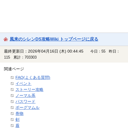
風来のシレンDS攻略Wiki トップページに戻る
最終更新日：2026年04月16日 (木) 00:44:45
今日：55 昨日：
115 累計：703303
関連ページ
FAQ(よくある質問)
イベント
ストーリー攻略
ノーマル系
パスワード
ボーグマムル
巻物
剣
盾