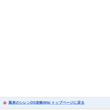
風来のシレンDS攻略Wiki トップページに戻る