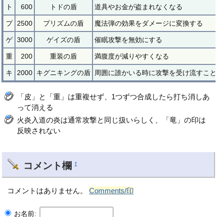
ト
600
トドの盾
道具やお金が盗まれなくなる
プ
2500
プリズムの盾
魔法弾の効果をダメージに変換する
ゲ
3000
ゲイズの盾
催眠攻撃を無効にする
重
200
重装の盾
満腹度が減りやすくなる
キ
2000
キグニキングの盾
周囲に誰かいる時に攻撃を受け流すこと
「皮」と「重」は重複せず、1つずつ合成したら打ち消しあ
って消える
火炎入道の炎は通常攻撃と同じ扱いらしく、「竜」の印は
反映されない
コメント欄
†
コメントはありません。
Comments/印
お名前: