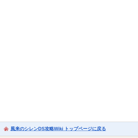
風来のシレンDS攻略Wiki トップページに戻る