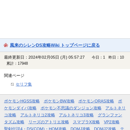
風来のシレンDS攻略Wiki トップページに戻る
最終更新日：2024年02月05日 (月) 05:57:27
今日：1 昨日：10
累計：17948
関連ページ
セリフ集
ポケモンHGSS攻略
ポケモンBW攻略
ポケモンORAS攻略
ポ
ケモンダイパ攻略
ポケモン不思議のダンジョン攻略
アルトネリ
コ攻略
アルトネリコ2攻略
アルトネリコ3攻略
グランファン
タズム攻略
リーズのアトリエ攻略
スマブラX攻略
VP2攻略
聖剣伝説4・DS(COM)・HOM攻略
DQMJ攻略
DQMJ2攻略
テ