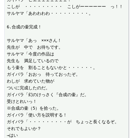
こしが　・・・・・・・・・　こしがーーーーーー　っ！！

サルヤマ「あわわわわ・・・・・・・・・。

6.合成の壷完成！

サルヤマ「あっ　×××さん！

先生が　中で　お待ちです。

サルヤマ「今度の作品は

先生も　満足しているので

もう壷を　割ることもないかと・・・・・・。

ガイバラ「おおっ　待っておったぞ。

わしが　求めていた物が

ついに完成したのだ。

ガイバラ「幻のけっさく『合成の壷』だ。

受けとれいっ！

※合成の壷（5）を拾った。

ガイバラ「使い方を説明する！

ガイバラ「・・・・・・・・・が　ちょっと長くなるぞ。

それでもよいか？

→はい
