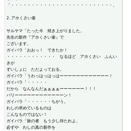
「・・・・・・・・・・・・・・・・・・・・・・・・・。

2.アホくさい壷

サルヤマ「たった今　焼き上がりました。

先生の新作『アホくさい壷』で

ございます。

ガイバラ「おおっ！　できたか！

・・・・・・・・・・・・　なるほど　アホくさい　ふんい
きが

ずいしょに　ただよっておる。

ガイバラ「うわっはっはっはーーーーーーーーーーーー！

ガイバラ「・・・・・

だから　なんなんだぁぁぁぁーーーーーー！！！

バリーーーーーーーーーーーーン！

ガイバラ「・・・・・・ちがう。

わしの求めているものは

こんなものではない！

ガイバラ「旅の者　もう少し待たれよ。

必ずや　わしの真の新作を
