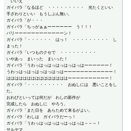
　いいえ

ガイバラ「なるほど　・・・・・・・・・　光たくといい

手ざわりといい　もうしぶん無い。

ガイバラ「が・・・

ガイバラ「ちっがぁぁーーーーーー　う！！！

バリーーーーーーーーーーーーン！

ガイバラ「・・・・・・　はっ！　・・・・・・・・・　し
まった！

ガイバラ「いつものクセで　・・・・・・・・・

いやあっ　まいった　まいった！

ガイバラ「うわっはっはっはっはっはっはーーーーーー！

うわっはっはっはっはっはっはーーーーーーーーーーーー！

はははははははははははははははーーーーーーーーーー！

ガイバラ「・・・・・・・・・　おぬしには　悪いことをし
た。

おわびといっては何だが　わしの新作が

完成したら　おぬしに　やろう。

ガイバラ「また日を　あらためて来るがよい。

ガイバラ「わしは　ガイバラだーっ！

ガイバラ「うわっはっはっはっはっはっは～～～！

サルヤマ