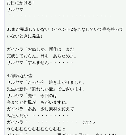
お目にかける！

サルヤマ
「・・・・・・・・・・・・・・・・・・・・・・・・

3.まだ完成していない（イベント2をこなしていて壷を持って
いないときに発生）

ガイバラ「おぬしか。新作は　まだ

完成しておらん。日を　あらためよ。

サルヤマ「すみません・・・・・・

4.割れない壷

サルヤマ「たった今　焼き上がりました。

先生の新作『割れない壷』でございます。

サルヤマ「先生　今回のは

今までと作風が　ちがいますね。

ガイバラ「ああ　少し素材を変えて

みたんだが　・・・・・・・・・

ガイバラ「・・・・・・・・・・・・　むむっ

うむむむむむむむむむむむむっ
