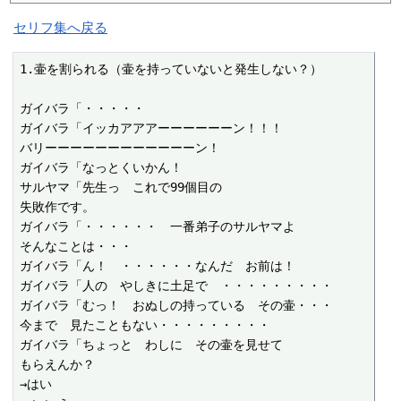
セリフ集へ戻る
1.壷を割られる（壷を持っていないと発生しない？）

ガイバラ「・・・・・

ガイバラ「イッカアアアーーーーーーン！！！

バリーーーーーーーーーーーーン！

ガイバラ「なっとくいかん！

サルヤマ「先生っ　これで99個目の

失敗作です。

ガイバラ「・・・・・・　一番弟子のサルヤマよ

そんなことは・・・

ガイバラ「ん！　・・・・・・なんだ　お前は！

ガイバラ「人の　やしきに土足で　・・・・・・・・・

ガイバラ「むっ！　おぬしの持っている　その壷・・・

今まで　見たこともない・・・・・・・・・

ガイバラ「ちょっと　わしに　その壷を見せて

もらえんか？

→はい
