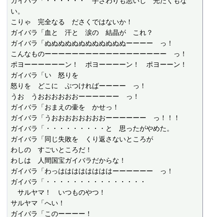
ガイバラ「・・・・・・　手ざわりも悪いし　光たくもな
い。

こりゃ　完全なる　ださくではないか！

ガイバラ「血と　汗と　涙の　結晶が　これ？

ガイバラ「ぬぬぬぬぬぬぬぬぬぬぬぬーーーー　っ！

こんなものーーーーーーーーーーーーーーーーーー　っ！

ポヨーーーーーーン！　ポヨーーーーン！　ポヨーーン！

ガイバラ「い　怒りを

怒りを　どこに　ぶつければーーーー　っ！

うお　うおおおおおおーーーーーー　っ！

ガイバラ「おまえの壷を　かせっ！

ガイバラ「うおおおおおおおおーーーーーー　っ！！！

ガイバラ「・・・・・・・・・と　思ったがやめた。

ガイバラ「同じ失敗を　くり返さないところが

わしの　すごいところだ！

わしは　人間国宝ガイバラだからな！

ガイバラ「わっははははははははーーーーーー　っ！

ガイバラ「・・・・・・・・・・・・・・・

　サルヤマ！　いつものやつ！

サルヤマ「へい！

ガイバラ「このーーーー！
