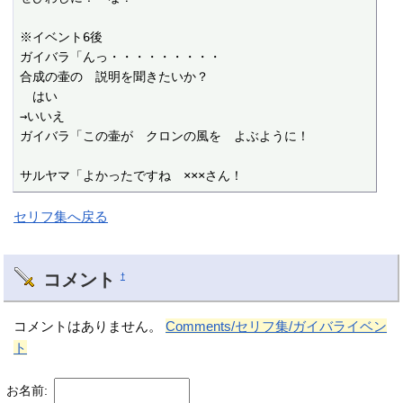
※イベント6後

ガイバラ「んっ・・・・・・・・・

合成の壷の　説明を聞きたいか？

　はい

→いいえ

ガイバラ「この壷が　クロンの風を　よぶように！

サルヤマ「よかったですね　×××さん！
セリフ集へ戻る
コメント
†
コメントはありません。
Comments/セリフ集/ガイバライベン
ト
お名前: