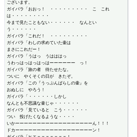
ございます。

ガイバラ「おおっ！　・・・・・・・・・　こ　これ
は・・・・・・・・・

今まで見たこともない・・・・・・　なんとい
う・・・・・・

ガイバラ「これだ！　・・・・・・・・・

ガイバラ「わしの求めていた壷は

まさにこれだー！

ガイバラ「うはっ　うはははっ

うわっはっはっはっはーーーーーー　っ！

ガイバラ「旅の者　待たせたな。

ついに　やくそくの日が　きたぞ。

ガイバラ「この『うっぷんばらしの壷』を

おぬしに　やろう！

ガイバラ「・・・・・・しかし

なんとも不思議な壷じゃ・・・・・・

ガイバラ「見ていると　こう・・・・・・

つい　投げたくなるような・・・・

いかーーーーーーーーーーーーーーーーーーん！！！

ドカーーーーーーーーーーーーーーーーーーン！

ガイバラ「ヒエェェェェェェェ！
