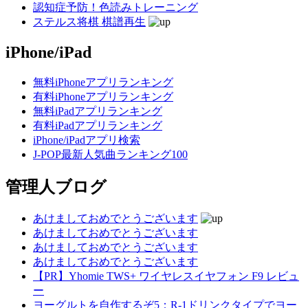
認知症予防！色読みトレーニング
ステルス将棋 棋譜再生
iPhone/iPad
無料iPhoneアプリランキング
有料iPhoneアプリランキング
無料iPadアプリランキング
有料iPadアプリランキング
iPhone/iPadアプリ検索
J-POP最新人気曲ランキング100
管理人ブログ
あけましておめでとうございます
あけましておめでとうございます
あけましておめでとうございます
あけましておめでとうございます
【PR】Yhomie TWS+ ワイヤレスイヤフォン F9 レビュ
ー
ヨーグルトを自作するぞ5：R-1ドリンクタイプでヨー