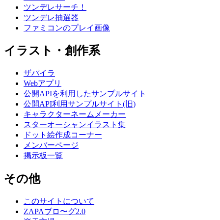
ツンデレサーチ！
ツンデレ抽選器
ファミコンのプレイ画像
イラスト・創作系
ザパイラ
Webアプリ
公開APIを利用したサンプルサイト
公開API利用サンプルサイト(旧)
キャラクターネームメーカー
スターオーシャンイラスト集
ドット絵作成コーナー
メンバーページ
掲示板一覧
その他
このサイトについて
ZAPAブロ〜グ2.0