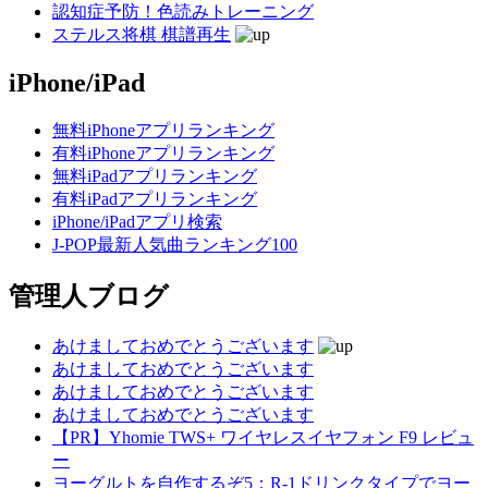
認知症予防！色読みトレーニング
ステルス将棋 棋譜再生
iPhone/iPad
無料iPhoneアプリランキング
有料iPhoneアプリランキング
無料iPadアプリランキング
有料iPadアプリランキング
iPhone/iPadアプリ検索
J-POP最新人気曲ランキング100
管理人ブログ
あけましておめでとうございます
あけましておめでとうございます
あけましておめでとうございます
あけましておめでとうございます
【PR】Yhomie TWS+ ワイヤレスイヤフォン F9 レビュ
ー
ヨーグルトを自作するぞ5：R-1ドリンクタイプでヨー