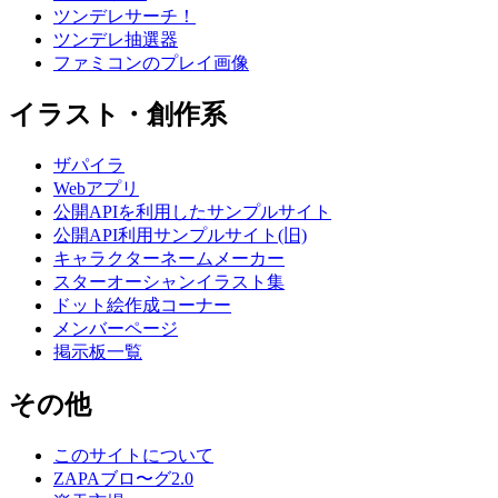
ツンデレサーチ！
ツンデレ抽選器
ファミコンのプレイ画像
イラスト・創作系
ザパイラ
Webアプリ
公開APIを利用したサンプルサイト
公開API利用サンプルサイト(旧)
キャラクターネームメーカー
スターオーシャンイラスト集
ドット絵作成コーナー
メンバーページ
掲示板一覧
その他
このサイトについて
ZAPAブロ〜グ2.0