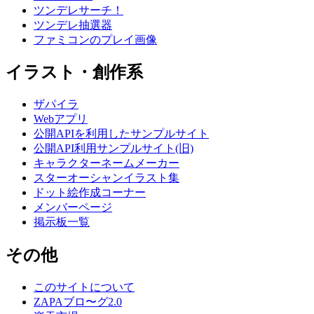
ツンデレサーチ！
ツンデレ抽選器
ファミコンのプレイ画像
イラスト・創作系
ザパイラ
Webアプリ
公開APIを利用したサンプルサイト
公開API利用サンプルサイト(旧)
キャラクターネームメーカー
スターオーシャンイラスト集
ドット絵作成コーナー
メンバーページ
掲示板一覧
その他
このサイトについて
ZAPAブロ〜グ2.0