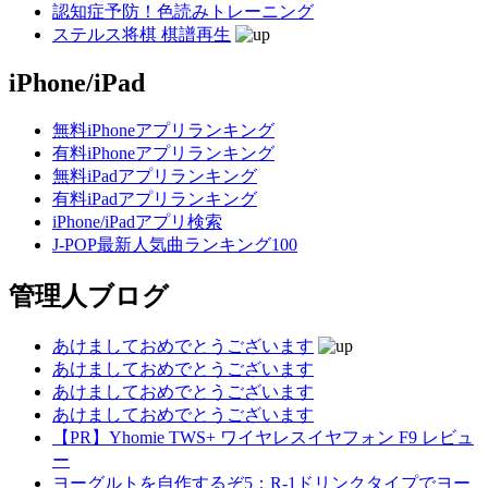
認知症予防！色読みトレーニング
ステルス将棋 棋譜再生
iPhone/iPad
無料iPhoneアプリランキング
有料iPhoneアプリランキング
無料iPadアプリランキング
有料iPadアプリランキング
iPhone/iPadアプリ検索
J-POP最新人気曲ランキング100
管理人ブログ
あけましておめでとうございます
あけましておめでとうございます
あけましておめでとうございます
あけましておめでとうございます
【PR】Yhomie TWS+ ワイヤレスイヤフォン F9 レビュ
ー
ヨーグルトを自作するぞ5：R-1ドリンクタイプでヨー