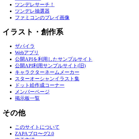
ツンデレサーチ！
ツンデレ抽選器
ファミコンのプレイ画像
イラスト・創作系
ザパイラ
Webアプリ
公開APIを利用したサンプルサイト
公開API利用サンプルサイト(旧)
キャラクターネームメーカー
スターオーシャンイラスト集
ドット絵作成コーナー
メンバーページ
掲示板一覧
その他
このサイトについて
ZAPAブロ〜グ2.0