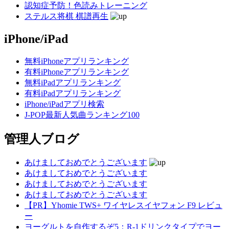
認知症予防！色読みトレーニング
ステルス将棋 棋譜再生
iPhone/iPad
無料iPhoneアプリランキング
有料iPhoneアプリランキング
無料iPadアプリランキング
有料iPadアプリランキング
iPhone/iPadアプリ検索
J-POP最新人気曲ランキング100
管理人ブログ
あけましておめでとうございます
あけましておめでとうございます
あけましておめでとうございます
あけましておめでとうございます
【PR】Yhomie TWS+ ワイヤレスイヤフォン F9 レビュ
ー
ヨーグルトを自作するぞ5：R-1ドリンクタイプでヨー