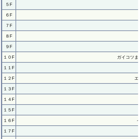
５F
６F
７F
８F
９F
１０F
ガイコツま
１１F
１２F
エ
１３F
１４F
１５F
１６F
１７F