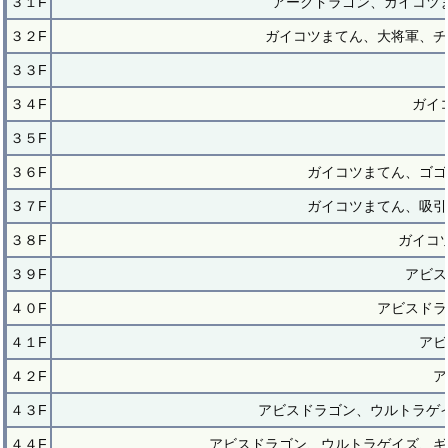
３１F
アークドラゴン、ガイコツ
３２F
ガイコツまてん、大将軍、チ
３３F
３４F
ガイ
３５F
３６F
ガイコツまてん、ゴゴ
３７F
ガイコツまてん、吸引
３８F
ガイコ
３９F
アビス
４０F
アビスドラ
４１F
アビ
４２F
ア
４３F
アビスドラゴン、ウルトラゲ
４４F
アビスドラゴン、ウルトラゲイズ、ギ