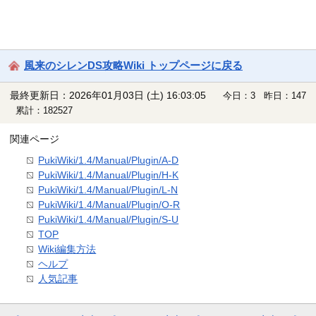
風来のシレンDS攻略Wiki トップページに戻る
最終更新日：2026年01月03日 (土) 16:03:05
今日：3 昨日：147
累計：182527
関連ページ
PukiWiki/1.4/Manual/Plugin/A-D
PukiWiki/1.4/Manual/Plugin/H-K
PukiWiki/1.4/Manual/Plugin/L-N
PukiWiki/1.4/Manual/Plugin/O-R
PukiWiki/1.4/Manual/Plugin/S-U
TOP
Wiki編集方法
ヘルプ
人気記事