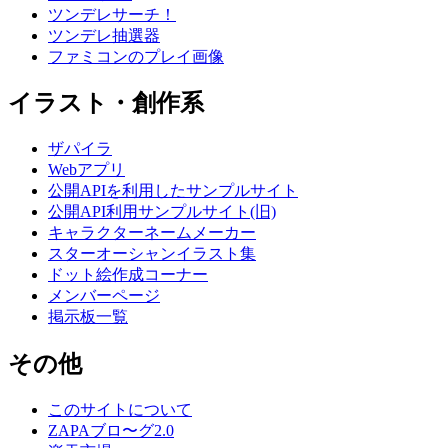
ツンデレサーチ！
ツンデレ抽選器
ファミコンのプレイ画像
イラスト・創作系
ザパイラ
Webアプリ
公開APIを利用したサンプルサイト
公開API利用サンプルサイト(旧)
キャラクターネームメーカー
スターオーシャンイラスト集
ドット絵作成コーナー
メンバーページ
掲示板一覧
その他
このサイトについて
ZAPAブロ〜グ2.0