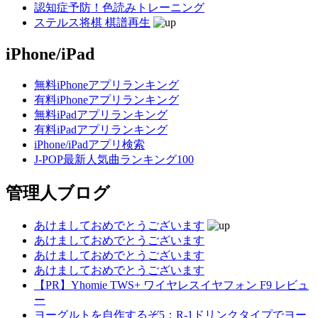
認知症予防！色読みトレーニング
ステルス将棋 棋譜再生
iPhone/iPad
無料iPhoneアプリランキング
有料iPhoneアプリランキング
無料iPadアプリランキング
有料iPadアプリランキング
iPhone/iPadアプリ検索
J-POP最新人気曲ランキング100
管理人ブログ
あけましておめでとうございます
あけましておめでとうございます
あけましておめでとうございます
あけましておめでとうございます
【PR】Yhomie TWS+ ワイヤレスイヤフォン F9 レビュ
ー
ヨーグルトを自作するぞ5：R-1ドリンクタイプでヨー