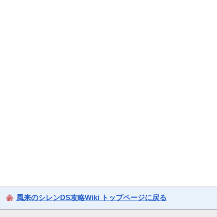
風来のシレンDS攻略Wiki トップページに戻る