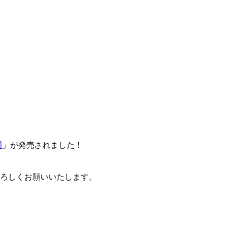
門
」が発売されました！
卒よろしくお願いいたします。