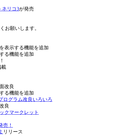
トネリコ3
が発売
ろしくお願いします。
を表示する機能を追加
する機能を追加
！
掲載
面改良
する機能を追加
などプログラム改良いろいろ
改良
ブックマークレット
発売！
よ
リリース