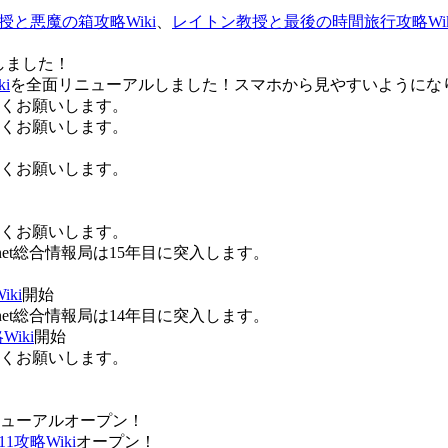
授と悪魔の箱攻略Wiki
、
レイトン教授と最後の時間旅行攻略Wik
しました！
i
を全面リニューアルしました！スマホから見やすいようにな
ろしくお願いします。
ろしくお願いします。
ろしくお願いします。
ろしくお願いします。
Anet総合情報局は15年目に突入します。
ki
開始
Anet総合情報局は14年目に突入します。
iki
開始
ろしくお願いします。
ューアルオープン！
攻略Wiki
オープン！