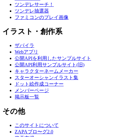
ツンデレサーチ！
ツンデレ抽選器
ファミコンのプレイ画像
イラスト・創作系
ザパイラ
Webアプリ
公開APIを利用したサンプルサイト
公開API利用サンプルサイト(旧)
キャラクターネームメーカー
スターオーシャンイラスト集
ドット絵作成コーナー
メンバーページ
掲示板一覧
その他
このサイトについて
ZAPAブロ〜グ2.0