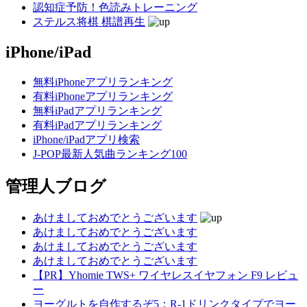
認知症予防！色読みトレーニング
ステルス将棋 棋譜再生
iPhone/iPad
無料iPhoneアプリランキング
有料iPhoneアプリランキング
無料iPadアプリランキング
有料iPadアプリランキング
iPhone/iPadアプリ検索
J-POP最新人気曲ランキング100
管理人ブログ
あけましておめでとうございます
あけましておめでとうございます
あけましておめでとうございます
あけましておめでとうございます
【PR】Yhomie TWS+ ワイヤレスイヤフォン F9 レビュ
ー
ヨーグルトを自作するぞ5：R-1ドリンクタイプでヨー