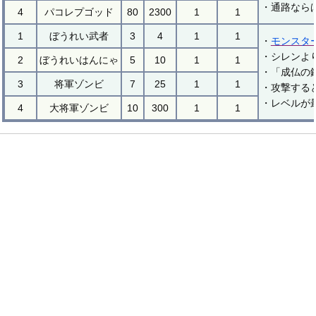
・通路なら
4
パコレプゴッド
80
2300
1
1
1
ぼうれい武者
3
4
1
1
・
モンスタ
・シレンよ
2
ぼうれいはんにゃ
5
10
1
1
・「成仏の
3
将軍ゾンビ
7
25
1
1
・攻撃する
・レベルが
4
大将軍ゾンビ
10
300
1
1