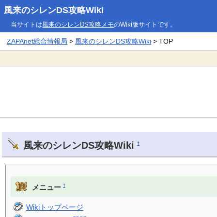
風来のシレンDS攻略Wiki
当サイトは
風来のシレンDS攻略メモ
のWiki版サイトです。
ZAPAnet総合情報局
>
風来のシレンDS攻略Wiki
> TOP
風来のシレンDS攻略Wiki
†
†
メニュー
Wikiトップページ