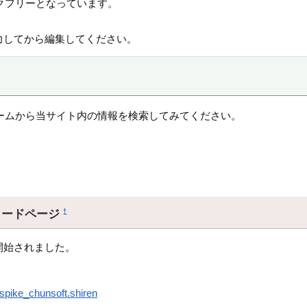
クフリーとなっています。
力してから編集してください。
ームから当サイト内の情報を検索してみてください。
ロードページ
†
開始されました。
.spike_chunsoft.shiren