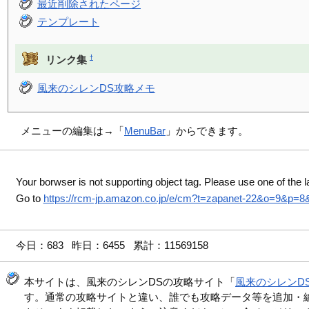
最近削除されたページ
テンプレート
†
リンク集
風来のシレンDS攻略メモ
メニューの編集は→「
MenuBar
」からできます。
Your borwser is not supporting object tag. Please use one of the l
Go to
https://rcm-jp.amazon.co.jp/e/cm?t=zapanet-22&o=9&p=
今日：683 昨日：6455 累計：11569158
本サイトは、風来のシレンDSの攻略サイト「
風来のシレンD
す。通常の攻略サイトと違い、誰でも攻略データ等を追加・