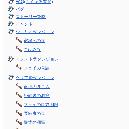
FAQ(よくある質問)
バグ
ストーリー攻略
イベント
シナリオダンジョン
宿場への道
こばみ谷
エクストラダンジョン
フェイの問題
クリア後ダンジョン
食神のほこら
掛軸裏の洞窟
フェイの最終問題
魔蝕虫の道
儀式の洞窟