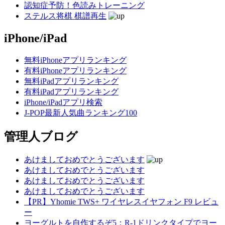
認知症予防！色読みトレーニング
ステルス将棋 棋譜再生
iPhone/iPad
無料iPhoneアプリランキング
有料iPhoneアプリランキング
無料iPadアプリランキング
有料iPadアプリランキング
iPhone/iPadアプリ検索
J-POP最新人気曲ランキング100
管理人ブログ
あけましておめでとうございます
あけましておめでとうございます
あけましておめでとうございます
あけましておめでとうございます
【PR】Yhomie TWS+ ワイヤレスイヤフォン F9 レビュ
ー
ヨーグルトを自作するぞ5：R-1ドリンクタイプでヨー