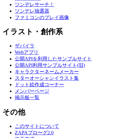
ツンデレサーチ！
ツンデレ抽選器
ファミコンのプレイ画像
イラスト・創作系
ザパイラ
Webアプリ
公開APIを利用したサンプルサイト
公開API利用サンプルサイト(旧)
キャラクターネームメーカー
スターオーシャンイラスト集
ドット絵作成コーナー
メンバーページ
掲示板一覧
その他
このサイトについて
ZAPAブロ〜グ2.0