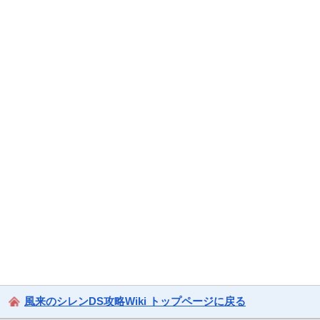
風来のシレンDS攻略Wiki トップページに戻る