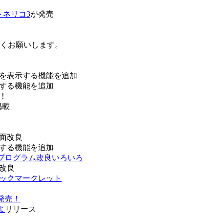
トネリコ3
が発売
ろしくお願いします。
を表示する機能を追加
する機能を追加
！
掲載
面改良
する機能を追加
などプログラム改良いろいろ
改良
ブックマークレット
発売！
よ
リリース