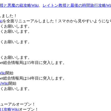
授と悪魔の箱攻略Wiki
、
レイトン教授と最後の時間旅行攻略Wik
しました！
i
を全面リニューアルしました！スマホから見やすいようにな
ろしくお願いします。
ろしくお願いします。
ろしくお願いします。
ろしくお願いします。
Anet総合情報局は15年目に突入します。
ki
開始
Anet総合情報局は14年目に突入します。
iki
開始
ろしくお願いします。
ューアルオープン！
攻略Wiki
オープン！