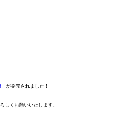
門
」が発売されました！
卒よろしくお願いいたします。