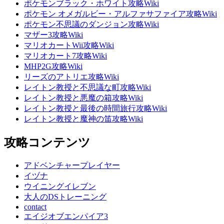
ポケモンブラック・ホワイト攻略Wiki
ポケモン オメガルビー・アルファサファイア攻略Wiki
ポケモン不思議のダンジョン攻略Wiki
マザー3攻略Wiki
マリオカートWii攻略Wiki
マリオカート7攻略Wiki
MHP2G攻略Wiki
リーズのアトリエ攻略Wiki
レイトン教授と不思議な町攻略Wiki
レイトン教授と悪魔の箱攻略Wiki
レイトン教授と最後の時間旅行攻略Wiki
レイトン教授と魔神の笛攻略Wiki
攻略コンテンツ
アドベンチャープレイヤー
イヅナ
ウイニングイレブン
大人のDSトレーニング
contact
エイジオブエンパイア3