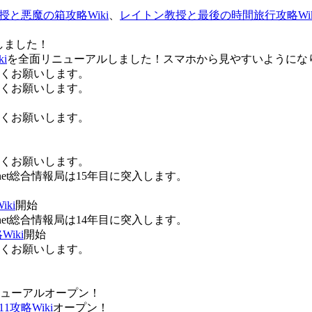
授と悪魔の箱攻略Wiki
、
レイトン教授と最後の時間旅行攻略Wik
しました！
i
を全面リニューアルしました！スマホから見やすいようにな
ろしくお願いします。
ろしくお願いします。
ろしくお願いします。
ろしくお願いします。
Anet総合情報局は15年目に突入します。
ki
開始
Anet総合情報局は14年目に突入します。
iki
開始
ろしくお願いします。
ューアルオープン！
攻略Wiki
オープン！