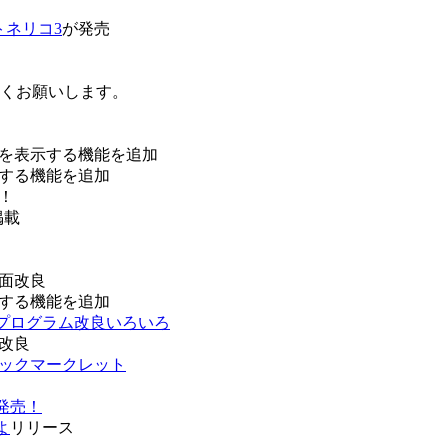
トネリコ3
が発売
ろしくお願いします。
を表示する機能を追加
する機能を追加
！
掲載
面改良
する機能を追加
などプログラム改良いろいろ
改良
ブックマークレット
発売！
よ
リリース