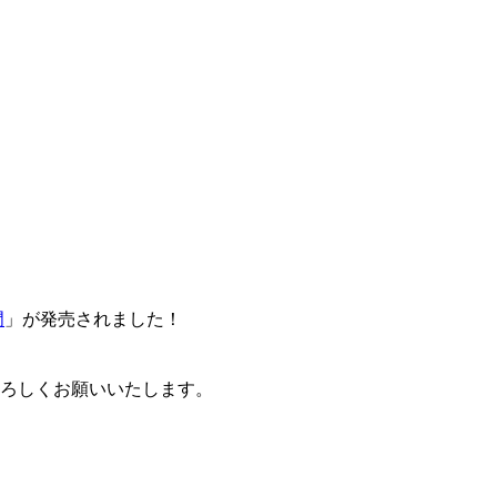
門
」が発売されました！
卒よろしくお願いいたします。