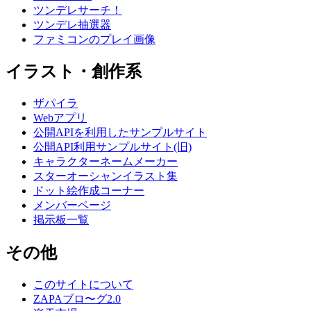
ツンデレサーチ！
ツンデレ抽選器
ファミコンのプレイ画像
イラスト・創作系
ザパイラ
Webアプリ
公開APIを利用したサンプルサイト
公開API利用サンプルサイト(旧)
キャラクターネームメーカー
スターオーシャンイラスト集
ドット絵作成コーナー
メンバーページ
掲示板一覧
その他
このサイトについて
ZAPAブロ〜グ2.0