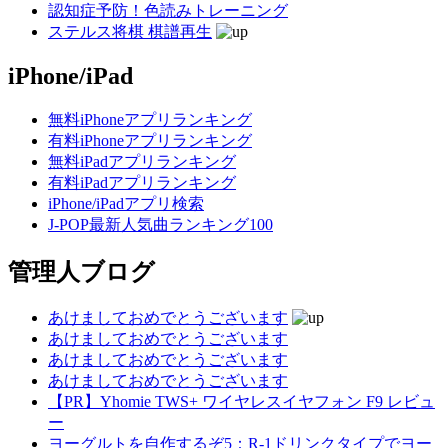
認知症予防！色読みトレーニング
ステルス将棋 棋譜再生
iPhone/iPad
無料iPhoneアプリランキング
有料iPhoneアプリランキング
無料iPadアプリランキング
有料iPadアプリランキング
iPhone/iPadアプリ検索
J-POP最新人気曲ランキング100
管理人ブログ
あけましておめでとうございます
あけましておめでとうございます
あけましておめでとうございます
あけましておめでとうございます
【PR】Yhomie TWS+ ワイヤレスイヤフォン F9 レビュ
ー
ヨーグルトを自作するぞ5：R-1ドリンクタイプでヨー