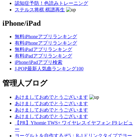
認知症予防！色読みトレーニング
ステルス将棋 棋譜再生
iPhone/iPad
無料iPhoneアプリランキング
有料iPhoneアプリランキング
無料iPadアプリランキング
有料iPadアプリランキング
iPhone/iPadアプリ検索
J-POP最新人気曲ランキング100
管理人ブログ
あけましておめでとうございます
あけましておめでとうございます
あけましておめでとうございます
あけましておめでとうございます
【PR】Yhomie TWS+ ワイヤレスイヤフォン F9 レビュ
ー
ヨーグルトを自作するぞ5：R-1ドリンクタイプでヨー