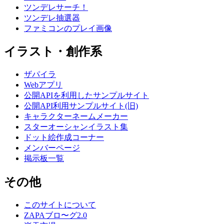
ツンデレサーチ！
ツンデレ抽選器
ファミコンのプレイ画像
イラスト・創作系
ザパイラ
Webアプリ
公開APIを利用したサンプルサイト
公開API利用サンプルサイト(旧)
キャラクターネームメーカー
スターオーシャンイラスト集
ドット絵作成コーナー
メンバーページ
掲示板一覧
その他
このサイトについて
ZAPAブロ〜グ2.0