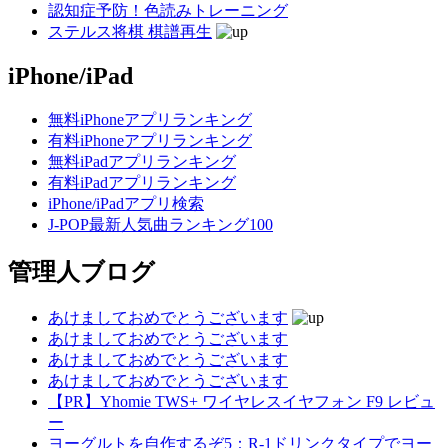
認知症予防！色読みトレーニング
ステルス将棋 棋譜再生
iPhone/iPad
無料iPhoneアプリランキング
有料iPhoneアプリランキング
無料iPadアプリランキング
有料iPadアプリランキング
iPhone/iPadアプリ検索
J-POP最新人気曲ランキング100
管理人ブログ
あけましておめでとうございます
あけましておめでとうございます
あけましておめでとうございます
あけましておめでとうございます
【PR】Yhomie TWS+ ワイヤレスイヤフォン F9 レビュ
ー
ヨーグルトを自作するぞ5：R-1ドリンクタイプでヨー