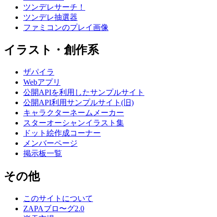
ツンデレサーチ！
ツンデレ抽選器
ファミコンのプレイ画像
イラスト・創作系
ザパイラ
Webアプリ
公開APIを利用したサンプルサイト
公開API利用サンプルサイト(旧)
キャラクターネームメーカー
スターオーシャンイラスト集
ドット絵作成コーナー
メンバーページ
掲示板一覧
その他
このサイトについて
ZAPAブロ〜グ2.0