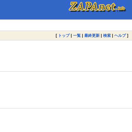
[
トップ
|
一覧
|
最終更新
|
検索
|
ヘルプ
]