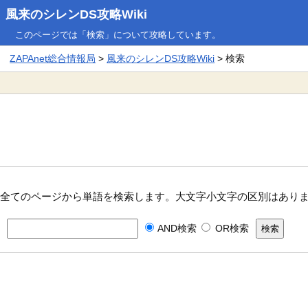
風来のシレンDS攻略Wiki
このページでは「検索」について攻略しています。
ZAPAnet総合情報局
>
風来のシレンDS攻略Wiki
> 検索
全てのページから単語を検索します。大文字小文字の区別はあり
AND検索
OR検索