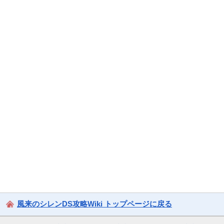
風来のシレンDS攻略Wiki トップページに戻る