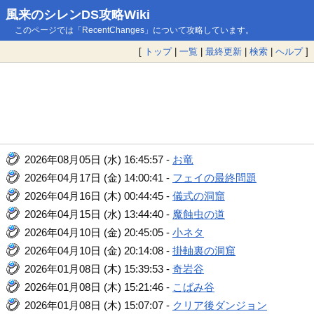
風来のシレンDS攻略Wiki
このページでは「RecentChanges」について攻略しています。
[
トップ
|
一覧
|
最終更新
|
検索
|
ヘルプ
]
2026年08月05日 (水) 16:45:57 -
お竜
2026年04月17日 (金) 14:00:41 -
フェイの最終問題
2026年04月16日 (木) 00:44:45 -
儀式の洞窟
2026年04月15日 (水) 13:44:40 -
魔蝕虫の道
2026年04月10日 (金) 20:45:05 -
小ネタ
2026年04月10日 (金) 20:14:08 -
掛軸裏の洞窟
2026年01月08日 (木) 15:39:53 -
奇岩谷
2026年01月08日 (木) 15:21:46 -
こばみ谷
2026年01月08日 (木) 15:07:07 -
クリア後ダンジョン