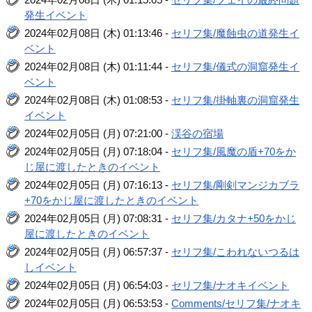
発生イベント
2024年02月08日 (木) 01:13:46 -
セリフ集/魔蝕虫の道発生イ
ベント
2024年02月08日 (木) 01:11:44 -
セリフ集/儀式の洞窟発生イ
ベント
2024年02月08日 (木) 01:08:53 -
セリフ集/掛軸裏の洞窟発生
イベント
2024年02月05日 (月) 07:21:00 -
渓谷の宿場
2024年02月05日 (月) 07:18:04 -
セリフ集/風魔の盾+70をか
じ屋に渡したときのイベント
2024年02月05日 (月) 07:16:13 -
セリフ集/剛剣マンジカブラ
+70をかじ屋に渡したときのイベント
2024年02月05日 (月) 07:08:31 -
セリフ集/カタナ+50をかじ
屋に渡したときのイベント
2024年02月05日 (月) 06:57:37 -
セリフ集/こわれないつるは
しイベント
2024年02月05日 (月) 06:54:03 -
セリフ集/ナオキイベント
2024年02月05日 (月) 06:53:53 -
Comments/セリフ集/ナオキ