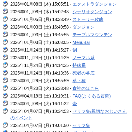
2026年01月08日 (木) 15:05:51 -
エクストラダンジョン
2026年01月08日 (木) 15:02:48 -
シナリオダンジョン
2026年01月05日 (月) 18:33:49 -
ストーリー攻略
2026年01月03日 (土) 16:49:58 -
ダンジョン
2026年01月03日 (土) 16:45:55 -
テーブルマウンテン
2026年01月03日 (土) 16:03:05 -
MenuBar
2025年11月24日 (月) 14:15:27 -
剣
2025年11月24日 (月) 14:14:29 -
ノーマル系
2025年11月24日 (月) 14:14:25 -
特殊系
2025年11月24日 (月) 14:13:36 -
死者の谷底
2025年04月29日 (火) 19:55:59 -
草・種
2025年04月29日 (火) 16:33:48 -
食神のほこら
2025年04月19日 (土) 13:19:31 -
FAQ(よくある質問)
2025年04月08日 (火) 16:11:22 -
壷
2025年04月07日 (月) 19:34:53 -
セリフ集/親切なおじいさん
のイベント
2025年04月07日 (月) 19:01:50 -
セリフ集