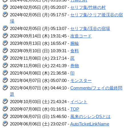
2024年02月05日 (月) 05:20:07 -
セリフ集/竹林の村
2024年02月05日 (月) 05:17:57 -
セリフ集/クリア後渓谷の宿
場
2024年02月05日 (月) 05:13:07 -
セリフ集/渓谷の宿場
2023年09月14日 (木) 19:31:45 -
改造コード
2023年09月13日 (水) 16:55:47 -
腕輪
2023年09月10日 (日) 10:39:31 -
食料
2022年11月08日 (火) 23:17:14 -
罠
2022年11月08日 (火) 22:41:39 -
巻物
2021年04月08日 (木) 21:36:58 -
印
2021年04月07日 (水) 05:07:00 -
モンスター
2021年04月07日 (水) 04:44:10 -
Comments/フェイの最終問
題
2020年10月03日 (土) 21:43:24 -
イベント
2020年07月08日 (水) 01:16:51 -
TOP
2020年06月07日 (日) 15:46:50 -
風来のシレンDSとは
2020年06月06日 (土) 23:02:07 -
AutoTicketLinkName