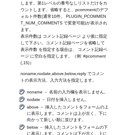
します。第1レベルの番号なしリストだけをカ
ウントします。省略すると、pcommentのデフ
ォルト件数(通常10件。 PLUGIN_PCOMMEN
T_NUM_COMMENTS で変更可能)が表示され
ます。
表示件数は コメント記録ページ より後に指定
して下さい。コメント記録ページを省略して
表示件数 を指定する場合は、 コメント記録ペ
ージ に空白を指定します。（例: #pcomment
(,15)）
noname,nodate,above,below,reply でコメン
トの表示方法、入力方法を指定します。
noname － 名前の入力欄を表示しません。
nodate － 日付を挿入しません。
above － 挿入したコメントをフォームの上
に表示します。コメントは上が古く、下に
向かって新しい順に並びます。
below － 挿入したコメントをフォームの下
に表示します。コメントは下が古く、上に