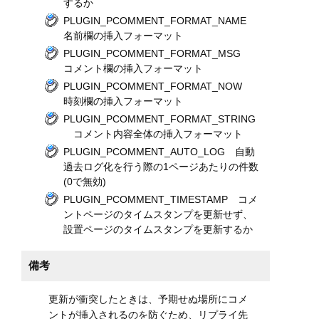
するか
PLUGIN_PCOMMENT_FORMAT_NAME
名前欄の挿入フォーマット
PLUGIN_PCOMMENT_FORMAT_MSG
コメント欄の挿入フォーマット
PLUGIN_PCOMMENT_FORMAT_NOW
時刻欄の挿入フォーマット
PLUGIN_PCOMMENT_FORMAT_STRING
コメント内容全体の挿入フォーマット
PLUGIN_PCOMMENT_AUTO_LOG 自動
過去ログ化を行う際の1ページあたりの件数
(0で無効)
PLUGIN_PCOMMENT_TIMESTAMP コメ
ントページのタイムスタンプを更新せず、
設置ページのタイムスタンプを更新するか
備考
更新が衝突したときは、予期せぬ場所にコメ
ントが挿入されるのを防ぐため、リプライ先