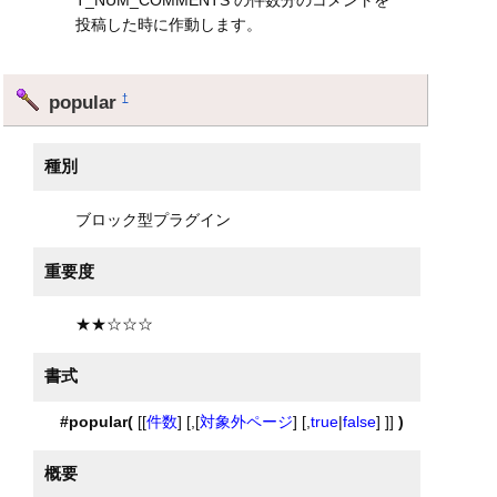
投稿した時に作動します。
popular
†
種別
ブロック型プラグイン
重要度
★★☆☆☆
書式
#popular(
[[
件数
] [,[
対象外ページ
] [,
true
|
false
] ]]
)
概要