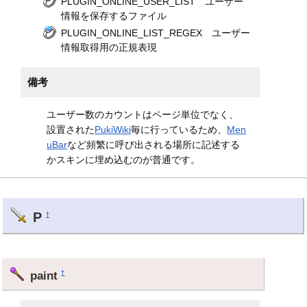
PLUGIN_ONLINE_USER_LIST ユーザー
情報を保存するファイル
PLUGIN_ONLINE_LIST_REGEX ユーザー
情報取得用の正規表現
備考
ユーザー数のカウントはページ単位でなく、
設置された
PukiWiki
毎に行っているため、
Men
uBar
など頻繁に呼び出される場所に記述する
かスキンに埋め込むのが普通です。
P
†
paint
†