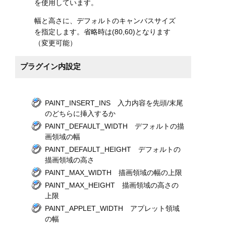
を使用しています。
幅と高さに、デフォルトのキャンバスサイズ
を指定します。省略時は(80,60)となります
（変更可能）
プラグイン内設定
PAINT_INSERT_INS 入力内容を先頭/末尾
のどちらに挿入するか
PAINT_DEFAULT_WIDTH デフォルトの描
画領域の幅
PAINT_DEFAULT_HEIGHT デフォルトの
描画領域の高さ
PAINT_MAX_WIDTH 描画領域の幅の上限
PAINT_MAX_HEIGHT 描画領域の高さの
上限
PAINT_APPLET_WIDTH アプレット領域
の幅