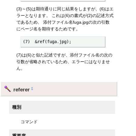
(3)～(5)は期待通りに同じ結果をしますが、(6)はエ
ラーとなります。 これは(6)の書式が(2)の記述方式
であるため、 添付ファイル名fuga.jpgの次の引数
にページ名を期待するためです。
(7)  &ref(fuga.jpg);
(7)は(6)と似た記述ですが、添付ファイル名の次の
引数が省略されているため、エラーにはなりませ
ん。
referer
†
種別
コマンド
重要度