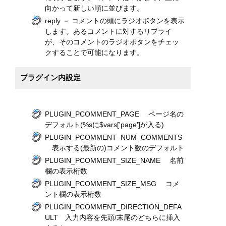
向かって新しい順に並びます。
reply － コメントの頭にラジオボタンを表示
します。あるコメントに対するリプライ
が、そのコメントのラジオボタンをチェッ
クすることで可能になります。
プラグイン内設定
PLUGIN_PCOMMENT_PAGE ページ名の
デフォルト(%sに$vars['page']が入る)
PLUGIN_PCOMMENT_NUM_COMMENTS
表示する(最新の)コメント数のデフォルト
PLUGIN_PCOMMENT_SIZE_NAME 名前
欄の表示桁数
PLUGIN_PCOMMENT_SIZE_MSG コメ
ント欄の表示桁数
PLUGIN_PCOMMENT_DIRECTION_DEFA
ULT 入力内容を先頭/末尾のどちらに挿入