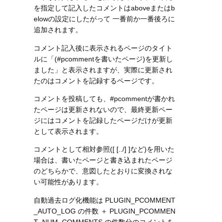
を指定して記入したコメントはaboveまたはb
elowの設定にしたがって 一番前か一番後ろに
追加されます。
コメント記入後に表示されるページのタイト
ルに「(#pcommentを書いたページ)を更新し
ました」と表示されますが、実際に更新され
たのはコメントを記録するページです。
コメントを投稿しても、#pcommentが書かれ
たページは更新されないので、最終更新ペー
ジにはコメントを記録したページだけが更新
として表示されます。
コメントとして相対参照([ [../] ]など)を用いた
場合は、書いたページと書き込まれたページ
のどちらかで、意図したとおりに変換されな
い可能性があります。
自動過去ログ化機能は PLUGIN_PCOMMENT
_AUTO_LOG の件数 ＋ PLUGIN_PCOMMEN
T_NUM_COMMENTS の件数分のコメントを