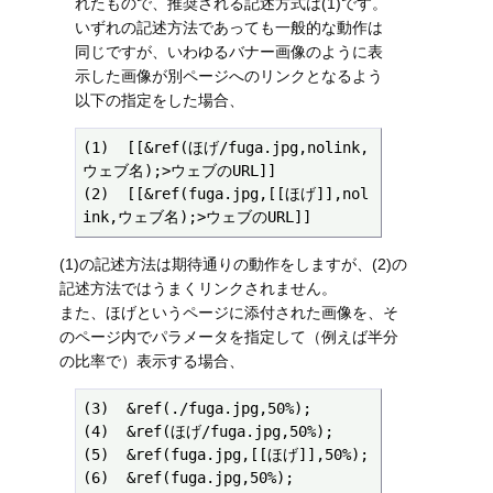
れたもので、推奨される記述方式は(1)です。
いずれの記述方法であっても一般的な動作は
同じですが、いわゆるバナー画像のように表
示した画像が別ページへのリンクとなるよう
以下の指定をした場合、
(1)  [[&ref(ほげ/fuga.jpg,nolink,
ウェブ名);>ウェブのURL]] 

(2)  [[&ref(fuga.jpg,[[ほげ]],nol
ink,ウェブ名);>ウェブのURL]] 
(1)の記述方法は期待通りの動作をしますが、(2)の
記述方法ではうまくリンクされません。
また、ほげというページに添付された画像を、そ
のページ内でパラメータを指定して（例えば半分
の比率で）表示する場合、
(3)  &ref(./fuga.jpg,50%);

(4)  &ref(ほげ/fuga.jpg,50%);

(5)  &ref(fuga.jpg,[[ほげ]],50%);

(6)  &ref(fuga.jpg,50%);