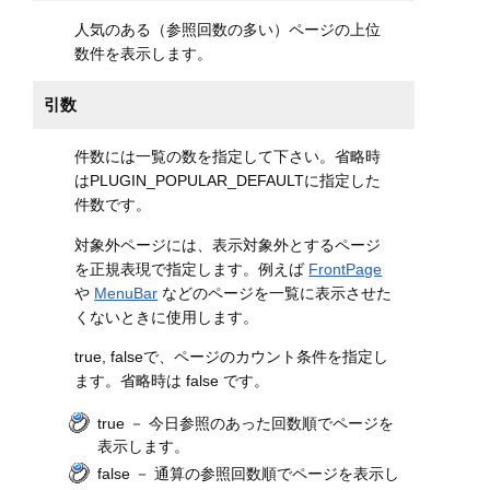
人気のある（参照回数の多い）ページの上位
数件を表示します。
引数
件数には一覧の数を指定して下さい。省略時
はPLUGIN_POPULAR_DEFAULTに指定した
件数です。
対象外ページには、表示対象外とするページ
を正規表現で指定します。例えば
FrontPage
や
MenuBar
などのページを一覧に表示させた
くないときに使用します。
true, falseで、ページのカウント条件を指定し
ます。省略時は false です。
true － 今日参照のあった回数順でページを
表示します。
false － 通算の参照回数順でページを表示し