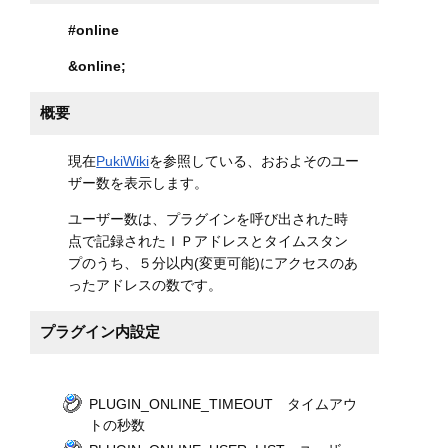
#online
&online
;
概要
現在
PukiWiki
を参照している、おおよそのユー
ザー数を表示します。
ユーザー数は、プラグインを呼び出された時
点で記録されたＩＰアドレスとタイムスタン
プのうち、５分以内(変更可能)にアクセスのあ
ったアドレスの数です。
プラグイン内設定
PLUGIN_ONLINE_TIMEOUT タイムアウ
トの秒数