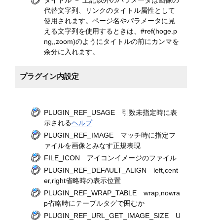
代替文字列、リンクのタイトル属性として
使用されます。ページ名やパラメータに見
える文字列を使用するときは、#ref(hoge.p
ng,,zoom)のようにタイトルの前にカンマを
余分に入れます。
プラグイン内設定
PLUGIN_REF_USAGE 引数未指定時に表
示される
ヘルプ
PLUGIN_REF_IMAGE マッチ時に指定フ
ァイルを画像とみなす正規表現
FILE_ICON アイコンイメージのファイル
PLUGIN_REF_DEFAULT_ALIGN left,cent
er,right省略時の表示位置
PLUGIN_REF_WRAP_TABLE wrap,nowra
p省略時にテーブルタグで囲むか
PLUGIN_REF_URL_GET_IMAGE_SIZE U