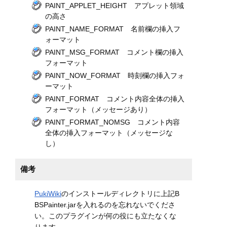
PAINT_APPLET_HEIGHT アプレット領域
の高さ
PAINT_NAME_FORMAT 名前欄の挿入フ
ォーマット
PAINT_MSG_FORMAT コメント欄の挿入
フォーマット
PAINT_NOW_FORMAT 時刻欄の挿入フォ
ーマット
PAINT_FORMAT コメント内容全体の挿入
フォーマット（メッセージあり）
PAINT_FORMAT_NOMSG コメント内容
全体の挿入フォーマット（メッセージな
し）
備考
PukiWiki
のインストールディレクトリに上記B
BSPainter.jarを入れるのを忘れないでくださ
い。このプラグインが何の役にも立たなくな
ります。