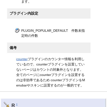
ます。
プラグイン内設定
PLUGIN_POPULAR_DEFAULT 件数未指
定時の件数
備考
counter
プラグインのカウンター情報を利用し
ているので、counterプラグインを設置してい
ないページはカウントの対象外となります。
全てのページにcounterプラグインを設置する
のは非効率であるため counterプラグインをM
enubarやスキンに設置するのが一般的です。
R
†