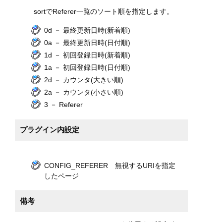
sortでReferer一覧のソート順を指定します。
0d － 最終更新日時(新着順)
0a － 最終更新日時(日付順)
1d － 初回登録日時(新着順)
1a － 初回登録日時(日付順)
2d － カウンタ(大きい順)
2a － カウンタ(小さい順)
3 － Referer
プラグイン内設定
CONFIG_REFERER 無視するURIを指定
したページ
備考