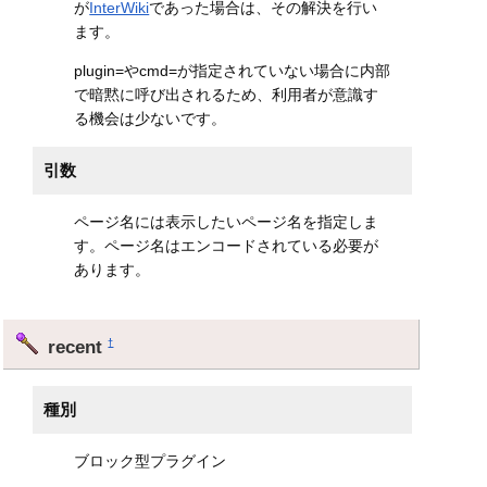
が
InterWiki
であった場合は、その解決を行い
ます。
plugin=やcmd=が指定されていない場合に内部
で暗黙に呼び出されるため、利用者が意識す
る機会は少ないです。
引数
ページ名には表示したいページ名を指定しま
す。ページ名はエンコードされている必要が
あります。
recent
†
種別
ブロック型プラグイン