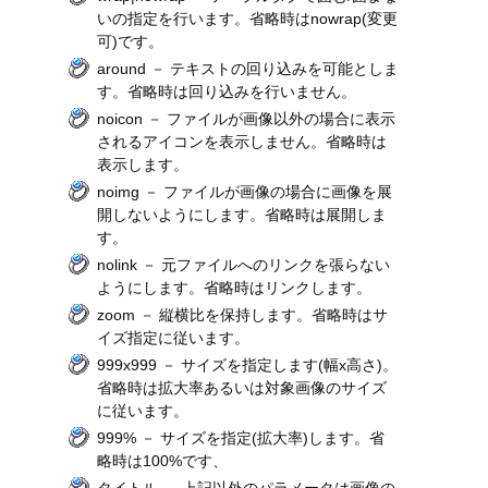
いの指定を行います。省略時はnowrap(変更
可)です。
around － テキストの回り込みを可能としま
す。省略時は回り込みを行いません。
noicon － ファイルが画像以外の場合に表示
されるアイコンを表示しません。省略時は
表示します。
noimg － ファイルが画像の場合に画像を展
開しないようにします。省略時は展開しま
す。
nolink － 元ファイルへのリンクを張らない
ようにします。省略時はリンクします。
zoom － 縦横比を保持します。省略時はサ
イズ指定に従います。
999x999 － サイズを指定します(幅x高さ)。
省略時は拡大率あるいは対象画像のサイズ
に従います。
999% － サイズを指定(拡大率)します。省
略時は100%です、
タイトル － 上記以外のパラメータは画像の