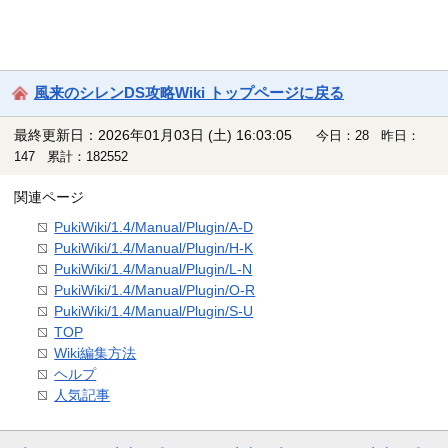
風来のシレンDS攻略Wiki トップページに戻る
最終更新日：2026年01月03日 (土) 16:03:05
今日：28 昨日：
147 累計：182552
関連ページ
PukiWiki/1.4/Manual/Plugin/A-D
PukiWiki/1.4/Manual/Plugin/H-K
PukiWiki/1.4/Manual/Plugin/L-N
PukiWiki/1.4/Manual/Plugin/O-R
PukiWiki/1.4/Manual/Plugin/S-U
TOP
Wiki編集方法
ヘルプ
人気記事