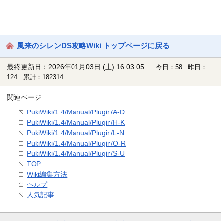
風来のシレンDS攻略Wiki トップページに戻る
最終更新日：2026年01月03日 (土) 16:03:05
今日：58 昨日：
124 累計：182314
関連ページ
PukiWiki/1.4/Manual/Plugin/A-D
PukiWiki/1.4/Manual/Plugin/H-K
PukiWiki/1.4/Manual/Plugin/L-N
PukiWiki/1.4/Manual/Plugin/O-R
PukiWiki/1.4/Manual/Plugin/S-U
TOP
Wiki編集方法
ヘルプ
人気記事