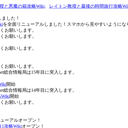
授と悪魔の箱攻略Wiki
、
レイトン教授と最後の時間旅行攻略Wik
しました！
i
を全面リニューアルしました！スマホから見やすいようにな
ろしくお願いします。
ろしくお願いします。
ろしくお願いします。
ろしくお願いします。
Anet総合情報局は15年目に突入します。
ki
開始
Anet総合情報局は14年目に突入します。
iki
開始
ろしくお願いします。
ューアルオープン！
攻略Wiki
オープン！