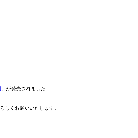
門
」が発売されました！
卒よろしくお願いいたします。