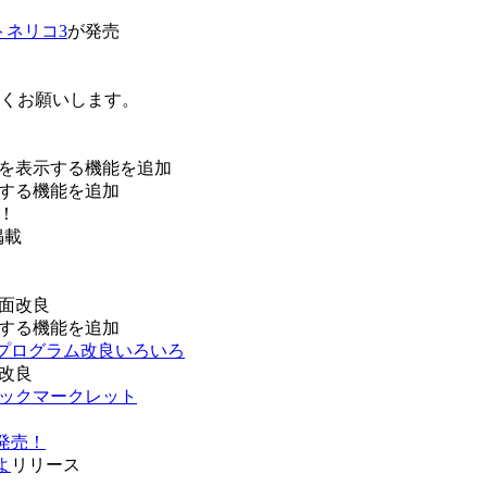
トネリコ3
が発売
ろしくお願いします。
を表示する機能を追加
する機能を追加
！
掲載
面改良
する機能を追加
などプログラム改良いろいろ
改良
ブックマークレット
発売！
よ
リリース