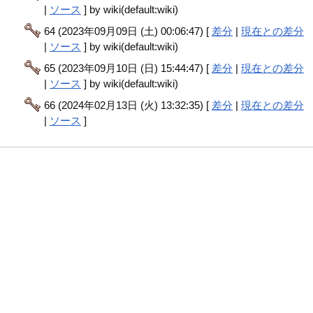
|
ソース
] by wiki(default:wiki)
64 (2023年09月09日 (土) 00:06:47) [
差分
|
現在との差分
|
ソース
] by wiki(default:wiki)
65 (2023年09月10日 (日) 15:44:47) [
差分
|
現在との差分
|
ソース
] by wiki(default:wiki)
66 (2024年02月13日 (火) 13:32:35) [
差分
|
現在との差分
|
ソース
]