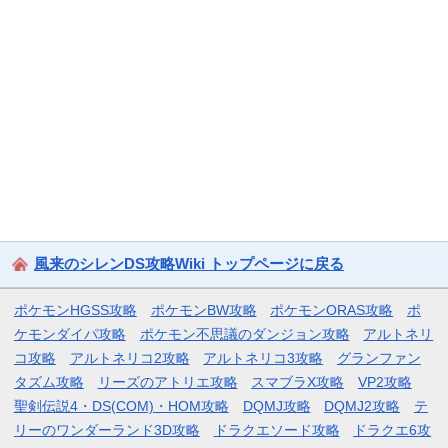
風来のシレンDS攻略Wiki トップページに戻る
ポケモンHGSS攻略
ポケモンBW攻略
ポケモンORAS攻略
ポ
ケモンダイパ攻略
ポケモン不思議のダンジョン攻略
アルトネリ
コ攻略
アルトネリコ2攻略
アルトネリコ3攻略
グランファン
タズム攻略
リーズのアトリエ攻略
スマブラX攻略
VP2攻略
聖剣伝説4・DS(COM)・HOM攻略
DQMJ攻略
DQMJ2攻略
テ
リーのワンダーランド3D攻略
ドラクエソード攻略
ドラクエ6攻