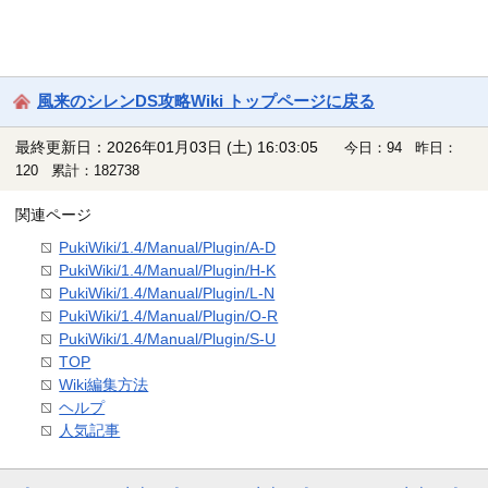
風来のシレンDS攻略Wiki トップページに戻る
最終更新日：2026年01月03日 (土) 16:03:05
今日：94 昨日：
120 累計：182738
関連ページ
PukiWiki/1.4/Manual/Plugin/A-D
PukiWiki/1.4/Manual/Plugin/H-K
PukiWiki/1.4/Manual/Plugin/L-N
PukiWiki/1.4/Manual/Plugin/O-R
PukiWiki/1.4/Manual/Plugin/S-U
TOP
Wiki編集方法
ヘルプ
人気記事