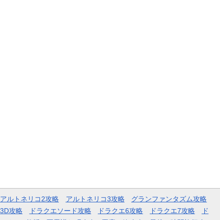
アルトネリコ2攻略
アルトネリコ3攻略
グランファンタズム攻略
3D攻略
ドラクエソード攻略
ドラクエ6攻略
ドラクエ7攻略
ド