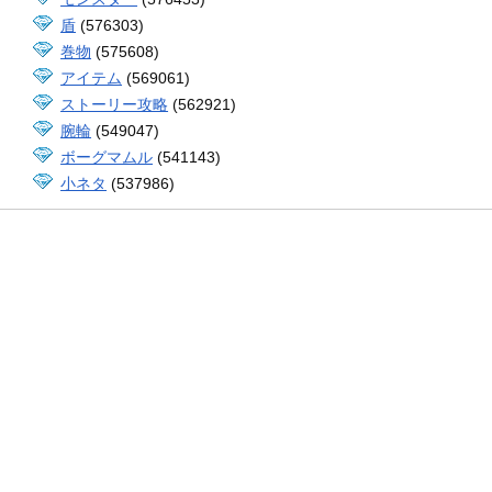
盾
(576303)
巻物
(575608)
アイテム
(569061)
ストーリー攻略
(562921)
腕輪
(549047)
ボーグマムル
(541143)
小ネタ
(537986)