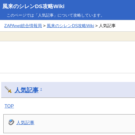
風来のシレンDS攻略Wiki
このページでは「人気記事」について攻略しています。
ZAPAnet総合情報局
>
風来のシレンDS攻略Wiki
> 人気記事
人気記事
†
TOP
人気記事