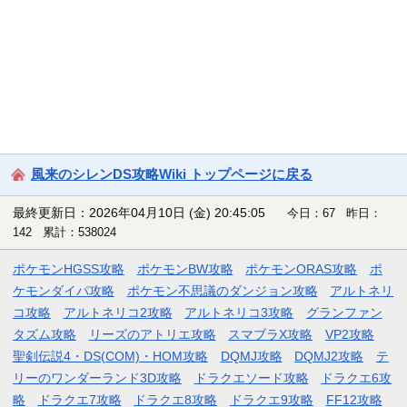
風来のシレンDS攻略Wiki トップページに戻る
最終更新日：2026年04月10日 (金) 20:45:05
今日：67 昨日：
142 累計：538024
ポケモンHGSS攻略
ポケモンBW攻略
ポケモンORAS攻略
ポ
ケモンダイパ攻略
ポケモン不思議のダンジョン攻略
アルトネリ
コ攻略
アルトネリコ2攻略
アルトネリコ3攻略
グランファン
タズム攻略
リーズのアトリエ攻略
スマブラX攻略
VP2攻略
聖剣伝説4・DS(COM)・HOM攻略
DQMJ攻略
DQMJ2攻略
テ
リーのワンダーランド3D攻略
ドラクエソード攻略
ドラクエ6攻
略
ドラクエ7攻略
ドラクエ8攻略
ドラクエ9攻略
FF12攻略