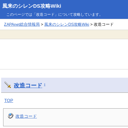
風来のシレンDS攻略Wiki
このページでは「改造コード」について攻略しています。
ZAPAnet総合情報局
>
風来のシレンDS攻略Wiki
> 改造コード
改造コード
†
TOP
改造コード