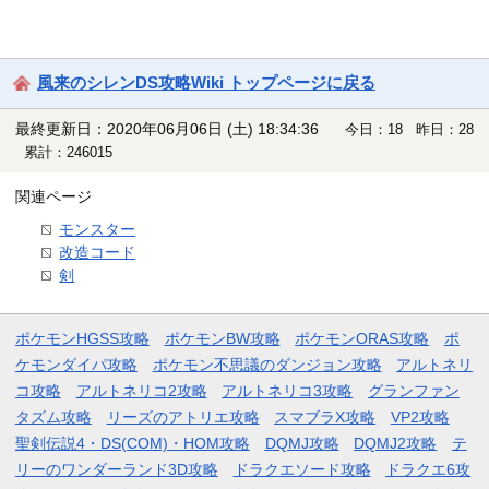
風来のシレンDS攻略Wiki トップページに戻る
最終更新日：2020年06月06日 (土) 18:34:36
今日：18 昨日：28
累計：246015
関連ページ
モンスター
改造コード
剣
ポケモンHGSS攻略
ポケモンBW攻略
ポケモンORAS攻略
ポ
ケモンダイパ攻略
ポケモン不思議のダンジョン攻略
アルトネリ
コ攻略
アルトネリコ2攻略
アルトネリコ3攻略
グランファン
タズム攻略
リーズのアトリエ攻略
スマブラX攻略
VP2攻略
聖剣伝説4・DS(COM)・HOM攻略
DQMJ攻略
DQMJ2攻略
テ
リーのワンダーランド3D攻略
ドラクエソード攻略
ドラクエ6攻