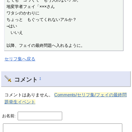
とても　コワくて　もう入れないアル。

地変学者フェイ「×××さん

ワタシのかわりに

ちょっと　もぐってくれないアルか？

→はい

　いいえ

以降、フェイの最終問題へ入れるように。
セリフ集へ戻る
コメント
†
コメントはありません。
Comments/セリフ集/フェイの最終問
題発生イベント
お名前: