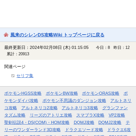
風来のシレンDS攻略Wiki トップページに戻る
最終更新日：2024年02月08日 (木) 01:15:05
今日：8 昨日：12
累計：20913
関連ページ
セリフ集
ポケモンHGSS攻略
ポケモンBW攻略
ポケモンORAS攻略
ポ
ケモンダイパ攻略
ポケモン不思議のダンジョン攻略
アルトネリ
コ攻略
アルトネリコ2攻略
アルトネリコ3攻略
グランファン
タズム攻略
リーズのアトリエ攻略
スマブラX攻略
VP2攻略
聖剣伝説4・DS(COM)・HOM攻略
DQMJ攻略
DQMJ2攻略
テ
リーのワンダーランド3D攻略
ドラクエソード攻略
ドラクエ6攻