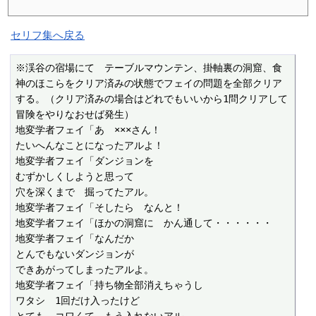
セリフ集へ戻る
※渓谷の宿場にて　テーブルマウンテン、掛軸裏の洞窟、食
神のほこらをクリア済みの状態でフェイの問題を全部クリア
する。（クリア済みの場合はどれでもいいから1問クリアして
冒険をやりなおせば発生）

地変学者フェイ「あ　×××さん！

たいへんなことになったアルよ！

地変学者フェイ「ダンジョンを

むずかしくしようと思って

穴を深くまで　掘ってたアル。

地変学者フェイ「そしたら　なんと！

地変学者フェイ「ほかの洞窟に　かん通して・・・・・・

地変学者フェイ「なんだか

とんでもないダンジョンが

できあがってしまったアルよ。

地変学者フェイ「持ち物全部消えちゃうし

ワタシ　1回だけ入ったけど
