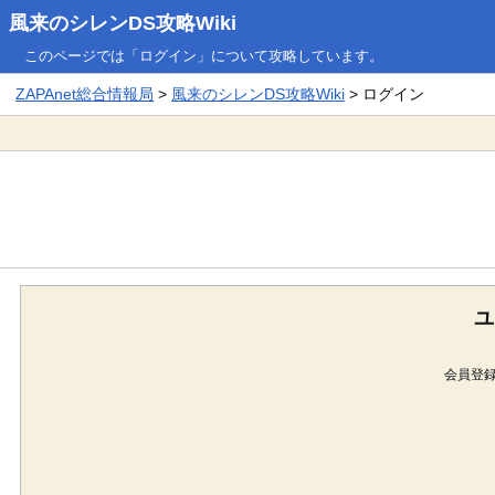
風来のシレンDS攻略Wiki
このページでは「ログイン」について攻略しています。
ZAPAnet総合情報局
>
風来のシレンDS攻略Wiki
> ログイン
ユ
会員登