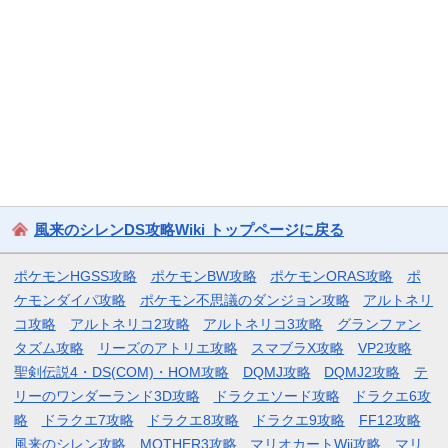
風来のシレンDS攻略Wiki トップページに戻る
ポケモンHGSS攻略
ポケモンBW攻略
ポケモンORAS攻略
ポ
ケモンダイパ攻略
ポケモン不思議のダンジョン攻略
アルトネリ
コ攻略
アルトネリコ2攻略
アルトネリコ3攻略
グランファン
タズム攻略
リーズのアトリエ攻略
スマブラX攻略
VP2攻略
聖剣伝説4・DS(COM)・HOM攻略
DQMJ攻略
DQMJ2攻略
テ
リーのワンダーランド3D攻略
ドラクエソード攻略
ドラクエ6攻
略
ドラクエ7攻略
ドラクエ8攻略
ドラクエ9攻略
FF12攻略
風来のシレン攻略
MOTHER3攻略
マリオカートWii攻略
マリ