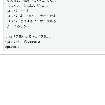
 そんなに　強そうじゃなかったし

 ちょっと　しんぱいだわね。

 コッパ「×××！

 コッパ「あいつだ！　ナオキだよ！

 コッパ「どうする？　オイラ達も

 入ってみるか？

[[セリフ集へ戻る>セリフ集]]

*コメント [#comments]
