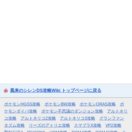
風来のシレンDS攻略Wiki トップページに戻る
ポケモンHGSS攻略
ポケモンBW攻略
ポケモンORAS攻略
ポ
ケモンダイパ攻略
ポケモン不思議のダンジョン攻略
アルトネリ
コ攻略
アルトネリコ2攻略
アルトネリコ3攻略
グランファン
タズム攻略
リーズのアトリエ攻略
スマブラX攻略
VP2攻略