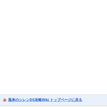
風来のシレンDS攻略Wiki トップページに戻る