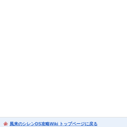
風来のシレンDS攻略Wiki トップページに戻る