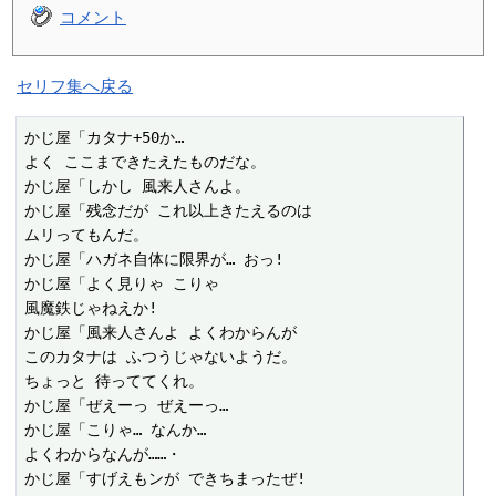
コメント
セリフ集へ戻る
かじ屋「カタナ+50か…

よく ここまできたえたものだな。

かじ屋「しかし 風来人さんよ。

かじ屋「残念だが これ以上きたえるのは

ムリってもんだ。

かじ屋「ハガネ自体に限界が… おっ!

かじ屋「よく見りゃ こりゃ

風魔鉄じゃねえか!

かじ屋「風来人さんよ よくわからんが

このカタナは ふつうじゃないようだ。

ちょっと 待っててくれ。

かじ屋「ぜえーっ ぜえーっ…

かじ屋「こりゃ… なんか…

よくわからなんが……・

かじ屋「すげえもンが できちまったぜ!
