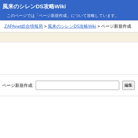
風来のシレンDS攻略Wiki
このページでは「ページ新規作成」について攻略しています。
ZAPAnet総合情報局
>
風来のシレンDS攻略Wiki
> ページ新規作成
ページ新規作成: