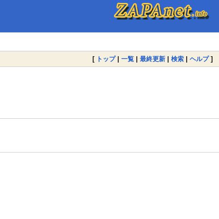
[
トップ
|
一覧
|
最終更新
|
検索
|
ヘルプ
]