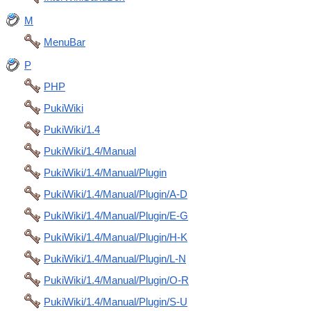
M
MenuBar
P
PHP
PukiWiki
PukiWiki/1.4
PukiWiki/1.4/Manual
PukiWiki/1.4/Manual/Plugin
PukiWiki/1.4/Manual/Plugin/A-D
PukiWiki/1.4/Manual/Plugin/E-G
PukiWiki/1.4/Manual/Plugin/H-K
PukiWiki/1.4/Manual/Plugin/L-N
PukiWiki/1.4/Manual/Plugin/O-R
PukiWiki/1.4/Manual/Plugin/S-U