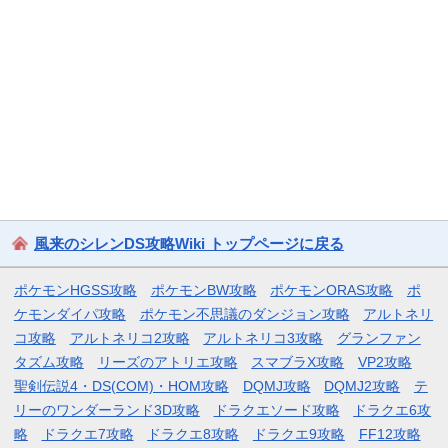
風来のシレンDS攻略Wiki トップページに戻る
ポケモンHGSS攻略
ポケモンBW攻略
ポケモンORAS攻略
ポ
ケモンダイパ攻略
ポケモン不思議のダンジョン攻略
アルトネリ
コ攻略
アルトネリコ2攻略
アルトネリコ3攻略
グランファン
タズム攻略
リーズのアトリエ攻略
スマブラX攻略
VP2攻略
聖剣伝説4・DS(COM)・HOM攻略
DQMJ攻略
DQMJ2攻略
テ
リーのワンダーランド3D攻略
ドラクエソード攻略
ドラクエ6攻
略
ドラクエ7攻略
ドラクエ8攻略
ドラクエ9攻略
FF12攻略