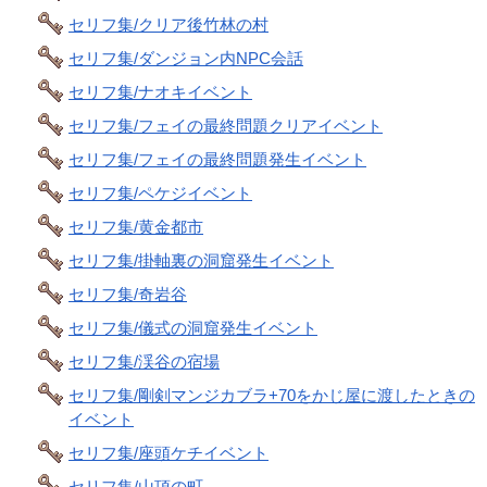
セリフ集/クリア後竹林の村
セリフ集/ダンジョン内NPC会話
セリフ集/ナオキイベント
セリフ集/フェイの最終問題クリアイベント
セリフ集/フェイの最終問題発生イベント
セリフ集/ペケジイベント
セリフ集/黄金都市
セリフ集/掛軸裏の洞窟発生イベント
セリフ集/奇岩谷
セリフ集/儀式の洞窟発生イベント
セリフ集/渓谷の宿場
セリフ集/剛剣マンジカブラ+70をかじ屋に渡したときの
イベント
セリフ集/座頭ケチイベント
セリフ集/山頂の町