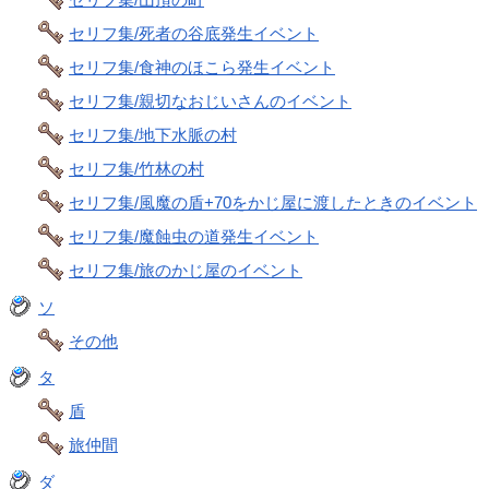
セリフ集/死者の谷底発生イベント
セリフ集/食神のほこら発生イベント
セリフ集/親切なおじいさんのイベント
セリフ集/地下水脈の村
セリフ集/竹林の村
セリフ集/風魔の盾+70をかじ屋に渡したときのイベント
セリフ集/魔蝕虫の道発生イベント
セリフ集/旅のかじ屋のイベント
ソ
その他
タ
盾
旅仲間
ダ