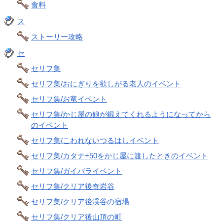
食料
ス
ストーリー攻略
セ
セリフ集
セリフ集/おにぎりを欲しがる老人のイベント
セリフ集/お竜イベント
セリフ集/かじ屋の娘が鍛えてくれるようになってから
のイベント
セリフ集/こわれないつるはしイベント
セリフ集/カタナ+50をかじ屋に渡したときのイベント
セリフ集/ガイバライベント
セリフ集/クリア後奇岩谷
セリフ集/クリア後渓谷の宿場
セリフ集/クリア後山頂の町