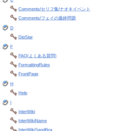
Comments/セリフ集/ナオキイベント
Comments/フェイの最終問題
D
DipStar
F
FAQ(よくある質問)
FormattingRules
FrontPage
H
Help
I
InterWiki
InterWikiName
InterWikiSandBox