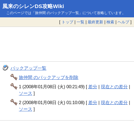
風来のシレンDS攻略Wiki
このページでは「旅仲間 のバックアップ一覧」について攻略しています。
[
トップ
|
一覧
|
最終更新
|
検索
|
ヘルプ
]
バックアップ一覧
旅仲間 のバックアップを削除
1 (2008年01月08日 (火) 00:21:49) [
差分
|
現在との差分
|
ソース
]
2 (2008年01月08日 (火) 01:10:08) [
差分
|
現在との差分
|
ソース
]