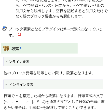
ら、<<で第2レベルの引用文から、<<<で第3レベルの
引用文から脱出します。空行を記述すると引用文だけで
なく親のブロック要素からも脱出します。
ブロック要素となるプラグインは#～の形式になっていま
*1
す。
†
段落
インライン要素
他のブロック要素を明示しない限り、段落となります。
~ インライン要素
行頭で ~ を指定した場合も段落になります。行頭書式の文字
(~、-、+、:、>、|、#、//)を通常の文字として段落の先頭に書
きたい場合は、行頭に~を記述して書くことができます。