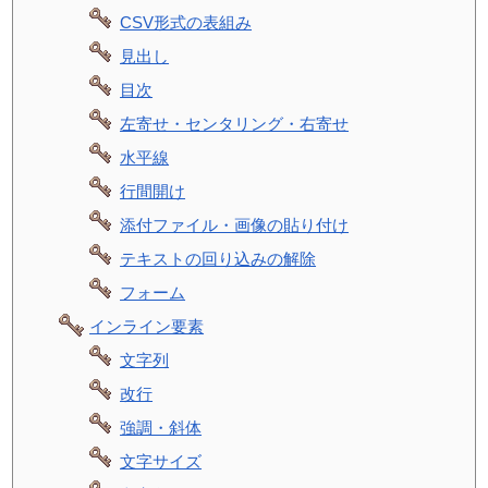
CSV形式の表組み
見出し
目次
左寄せ・センタリング・右寄せ
水平線
行間開け
添付ファイル・画像の貼り付け
テキストの回り込みの解除
フォーム
インライン要素
文字列
改行
強調・斜体
文字サイズ