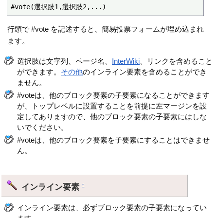
#vote(選択肢1,選択肢2,...)
行頭で #vote を記述すると、簡易投票フォームが埋め込まれ
ます。
選択肢は文字列、ページ名、
InterWiki
、リンクを含めること
ができます。
その他
のインライン要素を含めることができ
ません。
#voteは、他のブロック要素の子要素になることができます
が、トップレベルに設置することを前提に左マージンを設
定してありますので、他のブロック要素の子要素にはしな
いでください。
#voteは、他のブロック要素を子要素にすることはできませ
ん。
インライン要素
†
インライン要素は、必ずブロック要素の子要素になってい