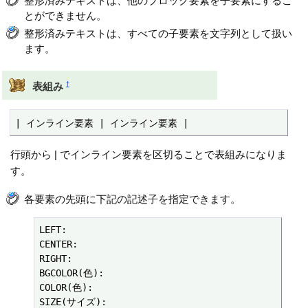
整形済みテキストは、他のブロック要素を子要素にするこ
とができません。
整形済みテキストは、すべての子要素を文字列として扱い
ます。
†
表組み
| インライン要素 | インライン要素 |
行頭から | でインライン要素を区切ることで表組みになりま
す。
各要素の先頭に下記の記述子を指定できます。
LEFT:

CENTER:

RIGHT:

BGCOLOR(色):

COLOR(色):

SIZE(サイズ):