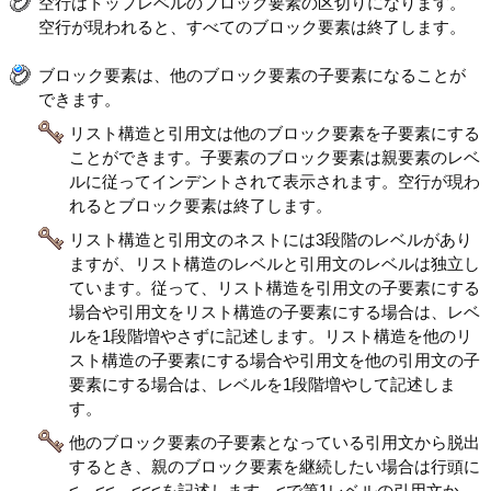
空行はトップレベルのブロック要素の区切りになります。
空行が現われると、すべてのブロック要素は終了します。
ブロック要素は、他のブロック要素の子要素になることが
できます。
リスト構造と引用文は他のブロック要素を子要素にする
ことができます。子要素のブロック要素は親要素のレベ
ルに従ってインデントされて表示されます。空行が現わ
れるとブロック要素は終了します。
リスト構造と引用文のネストには3段階のレベルがあり
ますが、リスト構造のレベルと引用文のレベルは独立し
ています。従って、リスト構造を引用文の子要素にする
場合や引用文をリスト構造の子要素にする場合は、レベ
ルを1段階増やさずに記述します。リスト構造を他のリ
スト構造の子要素にする場合や引用文を他の引用文の子
要素にする場合は、レベルを1段階増やして記述しま
す。
他のブロック要素の子要素となっている引用文から脱出
するとき、親のブロック要素を継続したい場合は行頭に
<、<<、<<<を記述します。<で第1レベルの引用文か