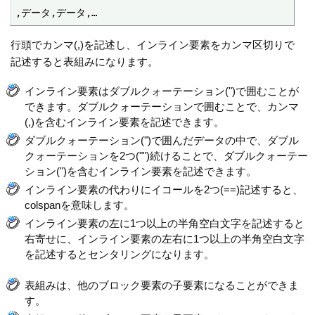
,データ,データ,…
行頭でカンマ(,)を記述し、インライン要素をカンマ区切りで
記述すると表組みになります。
インライン要素はダブルクォーテーション(")で囲むことが
できます。ダブルクォーテーションで囲むことで、カンマ
(,)を含むインライン要素を記述できます。
ダブルクォーテーション(")で囲んだデータの中で、ダブル
クォーテーションを2つ("")続けることで、ダブルクォーテー
ション(")を含むインライン要素を記述できます。
インライン要素の代わりにイコールを2つ(==)記述すると、
colspanを意味します。
インライン要素の左に1つ以上の半角空白文字を記述すると
右寄せに、インライン要素の左右に1つ以上の半角空白文字
を記述するとセンタリングになります。
表組みは、他のブロック要素の子要素になることができま
す。