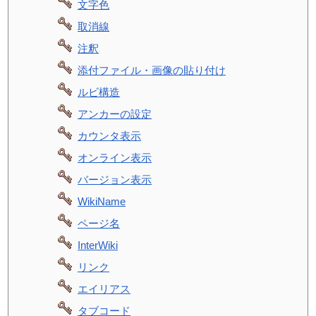
文字色
取消線
注釈
添付ファイル・画像の貼り付け
ルビ構造
アンカーの設定
カウンタ表示
オンライン表示
バージョン表示
WikiName
ページ名
InterWiki
リンク
エイリアス
タブコード