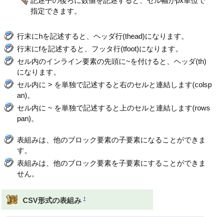
記述子の後ろに数値を記述すると、セル幅がpx単位で
指定できます。
行末にhを記述すると、ヘッダ行(thead)になります。
行末にfを記述すると、フッタ行(tfoot)になります。
セル内のインライン要素の先頭に~を付けると、ヘッダ(th)
になります。
セル内に > を単独で記述すると右のセルと連結します(colsp
an)。
セル内に ~ を単独で記述すると上のセルと連結します(rows
pan)。
表組みは、他のブロック要素の子要素になることができま
す。
表組みは、他のブロック要素を子要素にすることができま
せん。
†
CSV形式の表組み