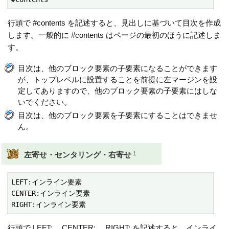
行頭で #contents を記述すると、見出しに基づいて目次を作成
します。一般的に #contents はページの最初のほうに記述しま
す。
目次は、他のブロック要素の子要素になることができます
が、トップレベルに設置することを前提に左マージンを設
定してありますので、他のブロック要素の子要素にはしな
いでください。
目次は、他のブロック要素を子要素にすることはできませ
ん。
†
左寄せ・センタリング・右寄せ
LEFT:インライン要素

CENTER:インライン要素

RIGHT:インライン要素
行頭で LEFT:、 CENTER:、 RIGHT: を記述すると、インライ