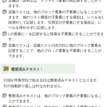
定義語・説明文は、インライン要素のみ記述することがで
きます。
定義リストは、他のブロック要素の子要素になることがで
きます。他のリスト構造の子要素にする場合は、レベルを1
段増やして記述します。引用文の子要素にする場合は、レ
ベルを増やさずに記述します。
| の直後に ~ を記述すると段落を子要素にすることができま
す。
定義リストは、定義リストの次の行に他のブロック要素を
記述することで、他のブロック要素を子要素にすることが
できます。
†
整形済みテキスト
行頭が半角空白で始まる行は整形済みテキストとなります。
行の自動折り返しは行なわれません。
整形済みテキストは、他のブロック要素の子要素になるこ
とができます。