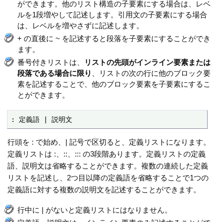
ができます。他のリスト構造の子要素にする場合は、レベ
ルを1段増やして記述します。引用文の子要素にする場合
は、レベルを増やさずに記述します。
+ の直後に ~ を記述すると段落を子要素にすることができ
ます。
番号付きリストは、
リストの先頭がインライン要素または
段落である場合に限り
、リストの次の行に他のブロック要
素を記述することで、他のブロック要素を子要素にするこ
とができます。
: 定義語 | 説明文
行頭を : で始め、| 記号で区切ると、定義リストになります。
定義リストは :、::、::: の3段階あります。定義リストの定義
語、説明文は省略することができます。複数の連続した定義
リストを記述し、2つ目以降の定義語を省略することで1つの
定義語に対する複数の説明文を記述することができます。
行中に | がないと定義リストにはなりません。