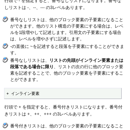
行頭で - を指定すると、番号なしリストになります。番号な
しリストは -、--、--- の3レベルあります。
番号なしリストは、他のブロック要素の子要素になること
ができます。他のリスト構造の子要素にする場合は、レベ
ルを1段増やして記述します。引用文の子要素にする場合
は、レベルを増やさずに記述します。
-の直後に ~を記述すると段落を子要素にすることができま
す。
番号なしリストは、
リストの先頭がインライン要素または
段落である場合に限り
、リストの次の行に他のブロック要
素を記述することで、他のブロック要素を子要素にするこ
とができます。
+ インライン要素
行頭で + を指定すると、番号付きリストになります。番号付
きリストは +、++、+++ の3レベルあります。
番号付きリストは、他のブロック要素の子要素になること