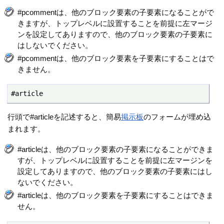
#pcommentは、他のブロック要素の子要素になることがで
きますが、トップレベルに設置することを前提に左マージ
ンを設定してありますので、他のブロック要素の子要素に
はしないでください。
#pcommentは、他のブロック要素を子要素にすることはで
きません。
#article
行頭で#articleを記述すると、簡易
掲示板
のフォームが埋め込
まれます。
#articleは、他のブロック要素の子要素になることができま
すが、トップレベルに設置することを前提に左マージンを
設定してありますので、他のブロック要素の子要素にはし
ないでください。
#articleは、他のブロック要素を子要素にすることはできま
せん。