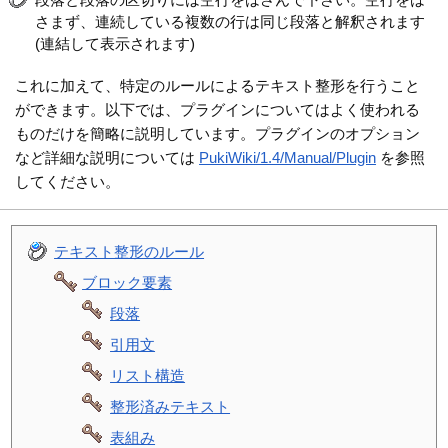
さまず、連続している複数の行は同じ段落と解釈されます
(連結して表示されます)
これに加えて、特定のルールによるテキスト整形を行うこと
ができます。以下では、プラグインについてはよく使われる
ものだけを簡略に説明しています。プラグインのオプション
など詳細な説明については
PukiWiki/1.4/Manual/Plugin
を参照
してください。
テキスト整形のルール
ブロック要素
段落
引用文
リスト構造
整形済みテキスト
表組み