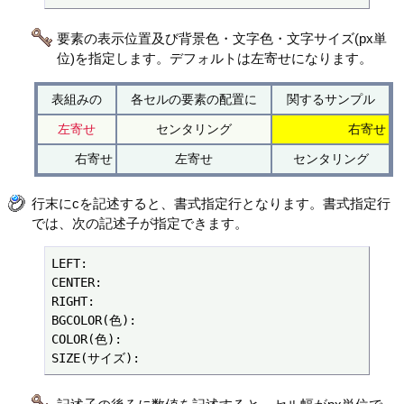
要素の表示位置及び背景色・文字色・文字サイズ(px単
位)を指定します。デフォルトは左寄せになります。
表組みの
各セルの要素の配置に
関するサンプル
左寄せ
センタリング
右寄せ
右寄せ
左寄せ
センタリング
行末にcを記述すると、書式指定行となります。書式指定行
では、次の記述子が指定できます。
LEFT:

CENTER:

RIGHT:

BGCOLOR(色):

COLOR(色):

SIZE(サイズ):