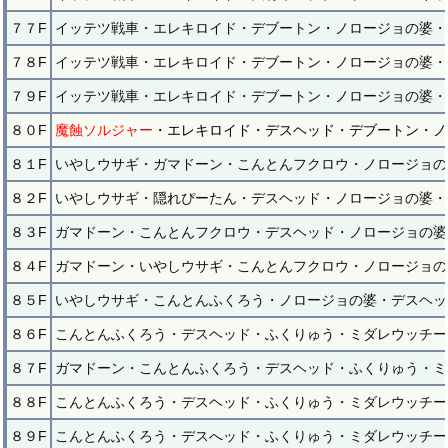
７７F
イッテツ戦車・エレキロイド・デブートン・ノロージョの婆・
７８F
イッテツ戦車・エレキロイド・デブートン・ノロージョの婆・
７９F
イッテツ戦車・エレキロイド・デブートン・ノロージョの婆・
８０F
魔蝕ソルジャー
・エレキロイド・デスヘッド・デブートン・ノ
８１F
いやしウサギ・ガマドーン・こんとんフクロウ・ノロージョの
８２F
いやしウサギ・隠れぴーたん・デスヘッド・ノロージョの婆・
８３F
ガマドーン・こんとんフクロウ・デスヘッド・ノロージョの婆
８４F
ガマドーン・いやしウサギ・こんとんフクロウ・ノロージョの
８５F
いやしウサギ・こんとんふくろう・ノロージョの婆・デスヘッ
８６F
こんとんふくろう・デスヘッド・ふくりゅう・ミダレウッチー
８７F
ガマドーン・こんとんふくろう・デスヘッド・ふくりゅう・ミ
８８F
こんとんふくろう・デスヘッド・ふくりゅう・ミダレウッチー
８９F
こんとんふくろう・デスへッド・ふくりゅう・ミダレウッチー