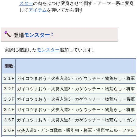
スター
の肉をぶつけ変身させて倒す・アーマー系に変身
して
アイテム
を弾いてから倒す
登場
モンスター
†
実際に確認した
モンスター
追加しています。
階数
３１F
ガイコツまおう・火炎入道3・カゲウッチー・物荒らし・将軍
３２F
ガイコツまおう・火炎入道3・カゲウッチー・物荒らし・将軍
３３F
ガイコツまおう・火炎入道3・カゲウッチー・物荒らし・将軍
３４F
ガイコツまおう・火炎入道3・カゲウッチー・物荒らし・将軍
３５F
ガイコツまおう・火炎入道3・カゲウッチー・物荒らし・ガン
３６F
火炎入道3・ガンコ戦車・吸引虫・将軍・洞窟マムル・ファン