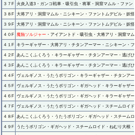
３７F
火炎入道3・ガンコ戦車・吸引虫・将軍・洞窟マムル・ファン
３８F
大将アリ・洞窟マムル・ニシキーン・ファントムデビル・妖怪
３９F
大将アリ・洞窟マムル・ニシキーン・ファントムデビル・妖怪
４０F
魔蝕ソルジャー
・アイアントド・吸引虫・大将アリ・洞窟マム
４１F
キラーギャザー・大将アリ・チタンアーマー・ニシキーン・フ
４２F
あんこくふくろう・キラーギャザー・チタンアーマー・逃げぴ
４３F
あんこくふくろう・キラーギャザー・チタンアーマー・逃げぴ
４４F
ヴェルギノス・うたうポリゴン・キラーギャザー・チタンアー
４５F
ヴェルギノス・うたうポリゴン・ギガヘッド・キラーギャザー
４６F
ヴェルギノス・うたうポリゴン・ギガヘッド・キラーギャザー
４７F
ヴェルギノス・うたうポリゴン・ギガヘッド・スチームロイド
４８F
あんこくふくろう・うたうポリゴン・ギガヘッド・スチームロ
４９F
うたうポリゴン・ギガヘッド・スチームロイド・ねむり大根・