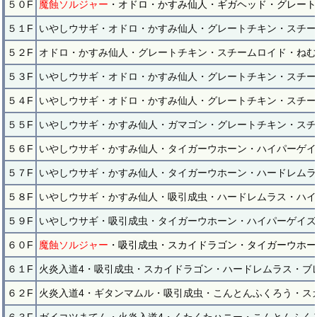
５０F
魔蝕ソルジャー
・オドロ・かすみ仙人・ギガヘッド・グレート
５１F
いやしウサギ・オドロ・かすみ仙人・グレートチキン・スチー
５２F
オドロ・かすみ仙人・グレートチキン・スチームロイド・ねむ
５３F
いやしウサギ・オドロ・かすみ仙人・グレートチキン・スチー
５４F
いやしウサギ・オドロ・かすみ仙人・グレートチキン・スチー
５５F
いやしウサギ・かすみ仙人・ガマゴン・グレートチキン・スチ
５６F
いやしウサギ・かすみ仙人・タイガーウホーン・ハイパーゲイ
５７F
いやしウサギ・かすみ仙人・タイガーウホーン・ハードレムラ
５８F
いやしウサギ・かすみ仙人・吸引成虫・ハードレムラス・ハイ
５９F
いやしウサギ・吸引成虫・タイガーウホーン・ハイパーゲイズ
６０F
魔蝕ソルジャー
・吸引成虫・スカイドラゴン・タイガーウホー
６１F
火炎入道4・吸引成虫・スカイドラゴン・ハードレムラス・ブ
６２F
火炎入道4・ギタンマムル・吸引成虫・こんとんふくろう・ス